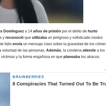
as Domínguez
a 14
años de prisión
por el delito de
hurto
s y
reconoció
que
utilizaba
un peligroso y sofisticado
modus
te fallo
envía
un mensaje claro sobre la gravedad de los críme
a voluntad de las personas.
Además
, la condena
atiende
a los
s víctimas y la forma engañosa en que
planeaba
los atracos.