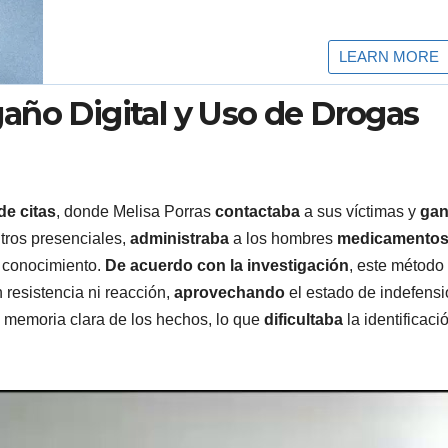
año Digital y Uso de Drogas
de citas
, donde Melisa Porras
contactaba
a sus víctimas y
ga
ntros presenciales,
administraba
a los hombres
medicamento
l conocimiento.
De acuerdo con la investigación
, este método
 resistencia ni reacción,
aprovechando
el estado de indefensi
memoria clara de los hechos, lo que
dificultaba
la identificaci