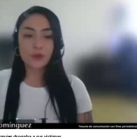
a mujer drogaba a sus víctimas