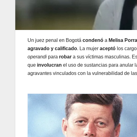
Un juez penal en Bogotá
condenó
a
Melisa Porr
agravado y calificado
. La mujer
aceptó
los cargo
operandi
para
robar
a sus víctimas masculinas. Es
que
involucran
el uso de sustancias para anular l
agravantes vinculados con la vulnerabilidad de la