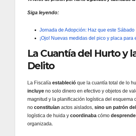
Siga leyendo:
Jornada de Adopción: Haz que este Sábado
¡Ojo! Nuevas medidas del pico y placa para
La Cuantía del Hurto y l
Delito
La Fiscalía
estableció
que la cuantía total de lo h
incluye
no solo dinero en efectivo y objetos de val
magnitud y la planificación logística del esquema 
no
constituían
actos aislados,
sino un patrón del
logística de huida y
coordinaba
cómo
desprende
organizada.