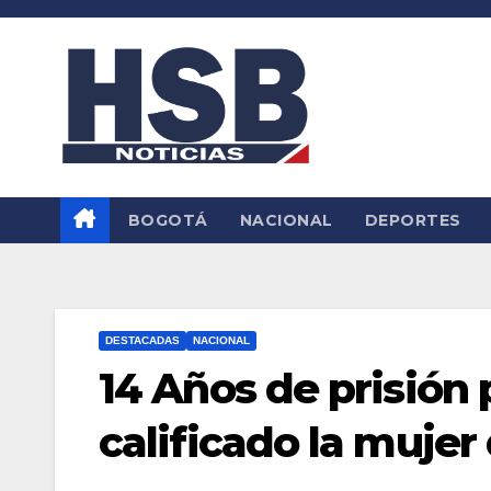
Saltar
al
contenido
BOGOTÁ
NACIONAL
DEPORTES
DESTACADAS
NACIONAL
14 Años de prisión
calificado la mujer