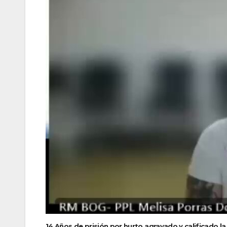
14 Años de prisión por hurto agravado y calificado l