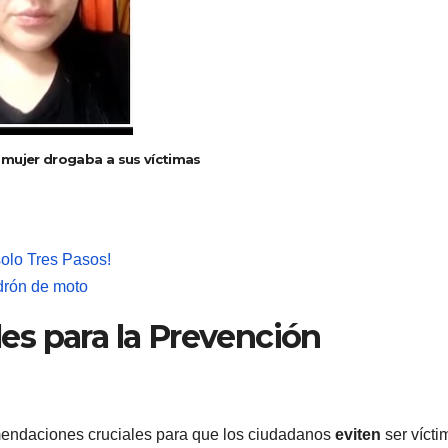
a mujer drogaba a sus víctimas
solo Tres Pasos!
adrón de moto
s para la Prevención
endaciones cruciales para que los ciudadanos
eviten
ser vícti