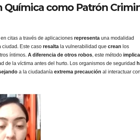
n Química como Patrón Crimin
en citas a través de aplicaciones
representa
una modalidad
a ciudad. Este caso
resalta
la vulnerabilidad que
crean
los
tros íntimos.
A diferencia de otros robos
, este método
implica
ad de la víctima antes del hurto. Los organismos de seguridad
h
sejando
a la ciudadanía
extrema precaución
al interactuar co