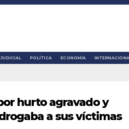
JUDICIAL
POLÍTICA
ECONOMÍA
INTERNACION
 por hurto agravado y
 drogaba a sus víctimas