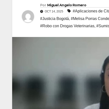
Por
Miguel Angelo Romero
#Aplicaciones de Ci
OCT 14, 2025
#Justicia Bogotá
,
#Melisa Porras Cond
#Robo con Drogas Veterinarias
,
#Sumis