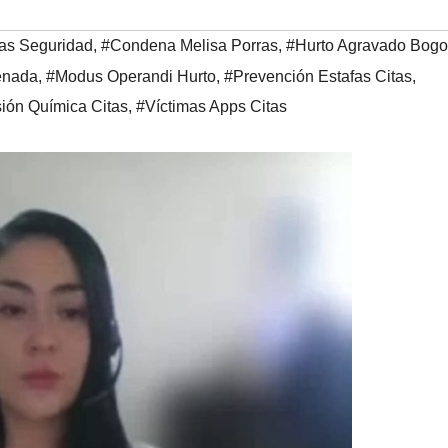
tas Seguridad
,
#Condena Melisa Porras
,
#Hurto Agravado Bogo
enada
,
#Modus Operandi Hurto
,
#Prevención Estafas Citas
,
ión Química Citas
,
#Víctimas Apps Citas