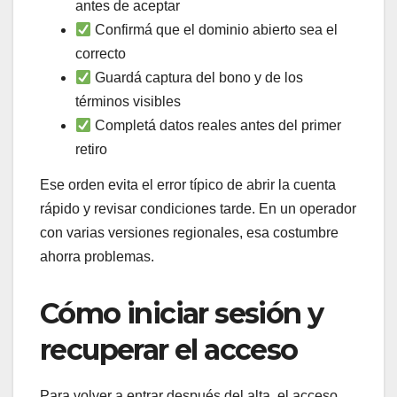
antes de aceptar
Confirmá que el dominio abierto sea el
correcto
Guardá captura del bono y de los
términos visibles
Completá datos reales antes del primer
retiro
Ese orden evita el error típico de abrir la cuenta
rápido y revisar condiciones tarde. En un operador
con varias versiones regionales, esa costumbre
ahorra problemas.
Cómo iniciar sesión y
recuperar el acceso
Para volver a entrar después del alta, el acceso