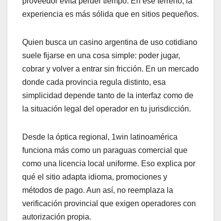
proveedor evita perder tiempo. En ese terreno, la
experiencia es más sólida que en sitios pequeños.
Quien busca un casino argentina de uso cotidiano
suele fijarse en una cosa simple: poder jugar,
cobrar y volver a entrar sin fricción. En un mercado
donde cada provincia regula distinto, esa
simplicidad depende tanto de la interfaz como de
la situación legal del operador en tu jurisdicción.
Desde la óptica regional, 1win latinoamérica
funciona más como un paraguas comercial que
como una licencia local uniforme. Eso explica por
qué el sitio adapta idioma, promociones y
métodos de pago. Aun así, no reemplaza la
verificación provincial que exigen operadores con
autorización propia.