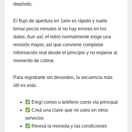
depósito.
El flujo de apertura en 1win es rápido y suele
tomar pocos minutos si no hay errores en los
datos. Aun así, el retiro normalmente exige una
revisión mayor, así que conviene completar
información real desde el principio y no esperar al
momento de cobrar.
Para registrarte sin desorden, la secuencia más
útil es esta.
Elegí correo o teléfono como vía principal
Creá una clave que no uses en otros
servicios
Revisá la moneda y las condiciones