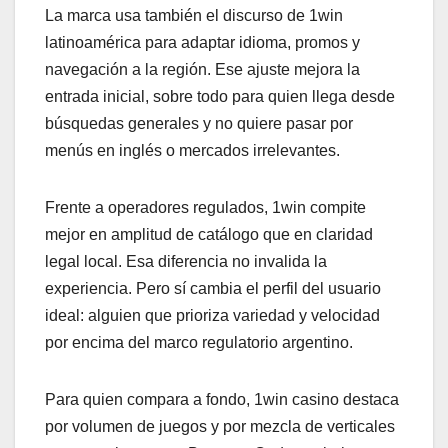
La marca usa también el discurso de 1win
latinoamérica para adaptar idioma, promos y
navegación a la región. Ese ajuste mejora la
entrada inicial, sobre todo para quien llega desde
búsquedas generales y no quiere pasar por
menús en inglés o mercados irrelevantes.
Frente a operadores regulados, 1win compite
mejor en amplitud de catálogo que en claridad
legal local. Esa diferencia no invalida la
experiencia. Pero sí cambia el perfil del usuario
ideal: alguien que prioriza variedad y velocidad
por encima del marco regulatorio argentino.
Para quien compara a fondo, 1win casino destaca
por volumen de juegos y por mezcla de verticales