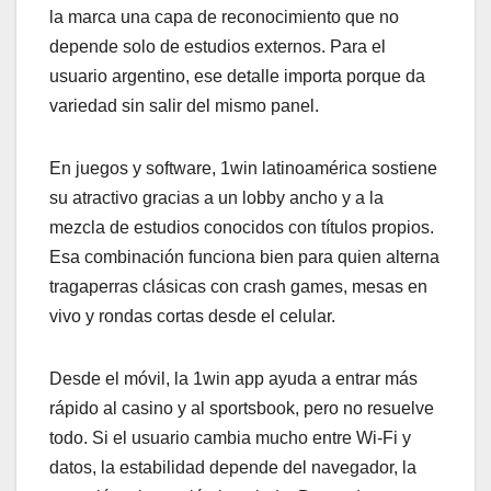
la marca una capa de reconocimiento que no
depende solo de estudios externos. Para el
usuario argentino, ese detalle importa porque da
variedad sin salir del mismo panel.
En juegos y software, 1win latinoamérica sostiene
su atractivo gracias a un lobby ancho y a la
mezcla de estudios conocidos con títulos propios.
Esa combinación funciona bien para quien alterna
tragaperras clásicas con crash games, mesas en
vivo y rondas cortas desde el celular.
Desde el móvil, la 1win app ayuda a entrar más
rápido al casino y al sportsbook, pero no resuelve
todo. Si el usuario cambia mucho entre Wi-Fi y
datos, la estabilidad depende del navegador, la