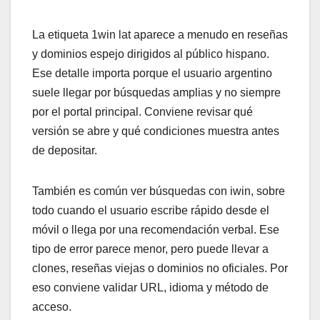
La etiqueta 1win lat aparece a menudo en reseñas
y dominios espejo dirigidos al público hispano.
Ese detalle importa porque el usuario argentino
suele llegar por búsquedas amplias y no siempre
por el portal principal. Conviene revisar qué
versión se abre y qué condiciones muestra antes
de depositar.
También es común ver búsquedas con iwin, sobre
todo cuando el usuario escribe rápido desde el
móvil o llega por una recomendación verbal. Ese
tipo de error parece menor, pero puede llevar a
clones, reseñas viejas o dominios no oficiales. Por
eso conviene validar URL, idioma y método de
acceso.