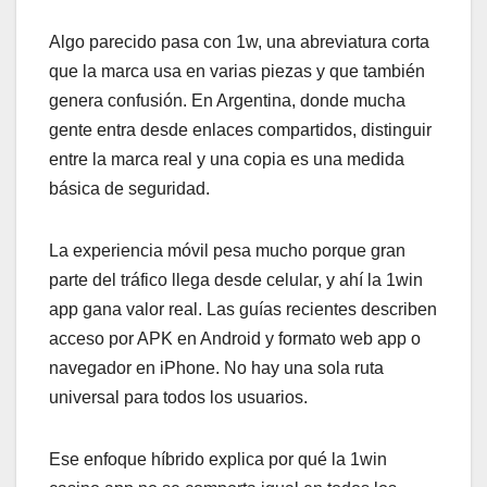
Algo parecido pasa con 1w, una abreviatura corta
que la marca usa en varias piezas y que también
genera confusión. En Argentina, donde mucha
gente entra desde enlaces compartidos, distinguir
entre la marca real y una copia es una medida
básica de seguridad.
La experiencia móvil pesa mucho porque gran
parte del tráfico llega desde celular, y ahí la 1win
app gana valor real. Las guías recientes describen
acceso por APK en Android y formato web app o
navegador en iPhone. No hay una sola ruta
universal para todos los usuarios.
Ese enfoque híbrido explica por qué la 1win