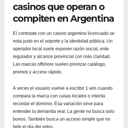
casinos que operan o
compiten en Argentina
El contraste con un casino argentino licenciado se
nota justo en el soporte y la identidad pública. Un
operador local suele exponer razón social, ente
regulador y alcance provincial con más claridad.
Las marcas offshore suelen priorizar catálogo,
promos y acceso rápido.
A veces el usuario vuelve a escribir 1 win cuando
compara la marca con casas locales o intenta
recordar el dominio. Esa variación sirve para
entender la demanda real. La gente no busca solo
bonos. También busca un acceso simple que no
falle el día del retiro.