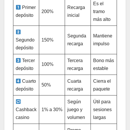
Es el
Primer
Recarga
200%
tramo
depósito
inicial
más alto
Segunda
Mantiene
Segundo
150%
recarga
impulso
depósito
Tercer
Tercera
Bono más
100%
depósito
recarga
estable
Cuarto
Cuarta
Cierra el
50%
depósito
recarga
paquete
Según
Útil para
Cashback
1% a 30%
juego y
sesiones
casino
volumen
largas