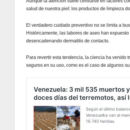
Aunque la atención suele centrarse en factores com
salud de nuestra piel: los productos de limpieza d
El verdadero cuidado preventivo no se limita a bu
Históricamente, las labores de aseo han expuesto a
desencadenando dermatitis de contacto.
Para revertir esta tendencia, la ciencia ha venido
seguros en su uso, como es el caso de algunos sur