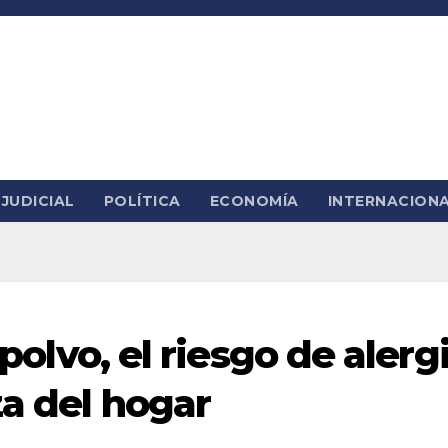
JUDICIAL
POLÍTICA
ECONOMÍA
INTERNACION
 polvo, el riesgo de alerg
za del hogar