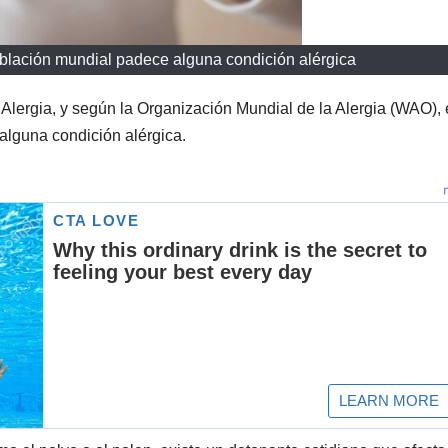
oblación mundial padece alguna condición alérgica
 Alergia, y según la Organización Mundial de la Alergia (WAO), 
alguna condición alérgica.