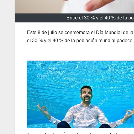
Entre el 30 % y el 40 % de la p
Este 8 de julio se conmemora el Día Mundial de la
el 30 % y el 40 % de la población mundial padece 