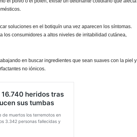
o el polvo o el polen, existe un detonante cotidiano que afecta
omésticos.
scar soluciones en el botiquín una vez aparecen los síntomas.
 los consumidores a altos niveles de irritabilidad cutánea,
 trabajando en buscar ingredientes que sean suaves con la piel y
factantes no iónicos.