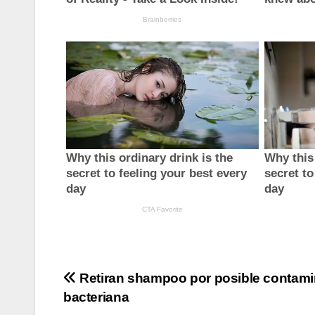
Navegación
Retiran shampoo por posible contam
bacteriana
de