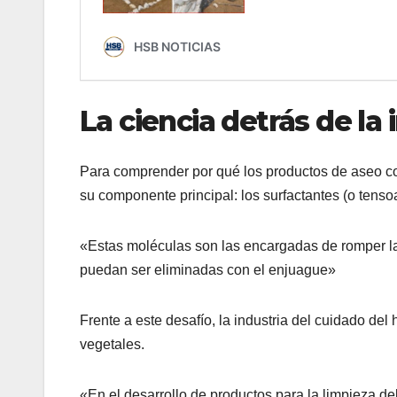
La ciencia detrás de la i
Para comprender por qué los productos de aseo co
su componente principal: los surfactantes (o tensoa
«Estas moléculas son las encargadas de romper la 
puedan ser eliminadas con el enjuague»
Frente a este desafío, la industria del cuidado d
vegetales.
«En el desarrollo de productos para la limpieza de