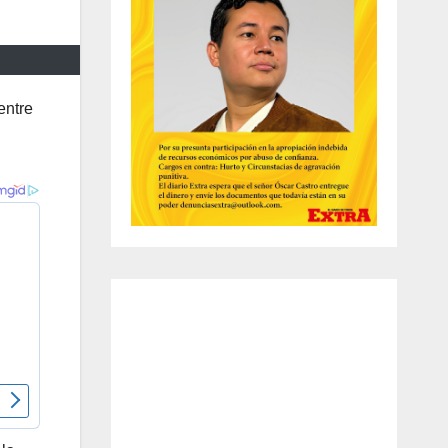
entre