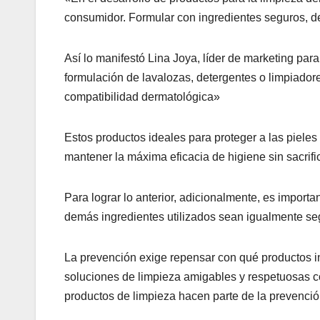
consumidor. Formular con ingredientes seguros, de
Así lo manifestó Lina Joya, líder de marketing pa
formulación de lavalozas, detergentes o limpiadores
compatibilidad dermatológica»
Estos productos ideales para proteger a las piele
mantener la máxima eficacia de higiene sin sacrific
Para lograr lo anterior, adicionalmente, es importa
demás ingredientes utilizados sean igualmente seg
La prevención exige repensar con qué productos int
soluciones de limpieza amigables y respetuosas co
productos de limpieza hacen parte de la prevención 