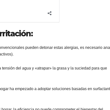
rritación:
nvencionales pueden detonar estas alergias, es necesario ana
ctivos).
tensión del agua y «atrapar» la grasa y la suciedad para que
el hogar ha empezado a adoptar soluciones basadas en surfactan
l hogar, la eficiencia no puede comprometer el bienestar del