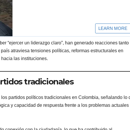
ber “ejercer un liderazgo claro”, han generado reacciones tanto
aís atraviesa tensiones políticas, reformas estructurales en
hacia las instituciones.
rtidos tradicionales
 los partidos políticos tradicionales en Colombia, señalando lo
ógica y capacidad de respuesta frente a los problemas actuales
o conexión con la ciudadanía, lo que ha contribuido al