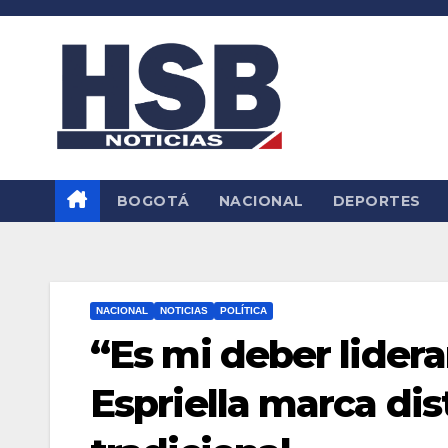
Saltar
al
contenido
BOGOTÁ
NACIONAL
DEPORTES
NACIONAL
NOTICIAS
POLÍTICA
“Es mi deber lidera
Espriella marca dist