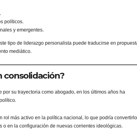
.
 políticos.
ionales y emergentes.
te tipo de liderazgo personalista puede traducirse en propuest
ento mediático.
n consolidación?
 por su trayectoria como abogado, en los últimos años ha
olítico.
 rol más activo en la política nacional, lo que podría convertirl
es o en la configuración de nuevas corrientes ideológicas.