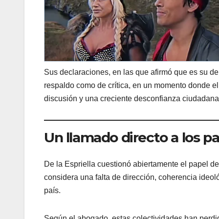
Sus declaraciones, en las que afirmó que es su de
respaldo como de crítica, en un momento donde el p
discusión y una creciente desconfianza ciudadana 
Un llamado directo a los pa
De la Espriella cuestionó abiertamente el papel de
considera una falta de dirección, coherencia ideol
país.
Según el abogado, estas colectividades han perdid