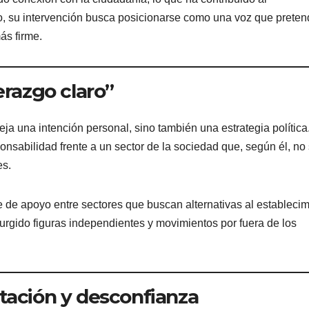
xto, su intervención busca posicionarse como una voz que prete
ás firme.
erazgo claro”
eja una intención personal, sino también una estrategia política.
ponsabilidad frente a un sector de la sociedad que, según él, no
es.
e de apoyo entre sectores que buscan alternativas al estableci
urgido figuras independientes y movimientos por fuera de los
tación y desconfianza