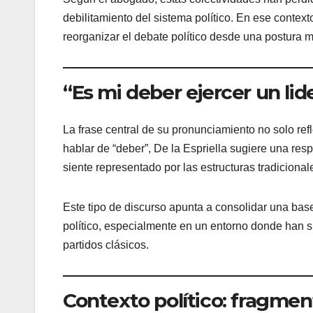
debilitamiento del sistema político. En ese conte
reorganizar el debate político desde una postura m
“Es mi deber ejercer un lid
La frase central de su pronunciamiento no solo refl
hablar de “deber”, De la Espriella sugiere una res
siente representado por las estructuras tradicional
Este tipo de discurso apunta a consolidar una bas
político, especialmente en un entorno donde han s
partidos clásicos.
Contexto político: fragmen