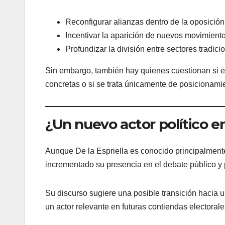
Reconfigurar alianzas dentro de la oposición
Incentivar la aparición de nuevos movimientos
Profundizar la división entre sectores tradic
Sin embargo, también hay quienes cuestionan si es
concretas o si se trata únicamente de posicionami
¿Un nuevo actor político e
Aunque De la Espriella es conocido principalmente
incrementado su presencia en el debate público y p
Su discurso sugiere una posible transición hacia un
un actor relevante en futuras contiendas electoral