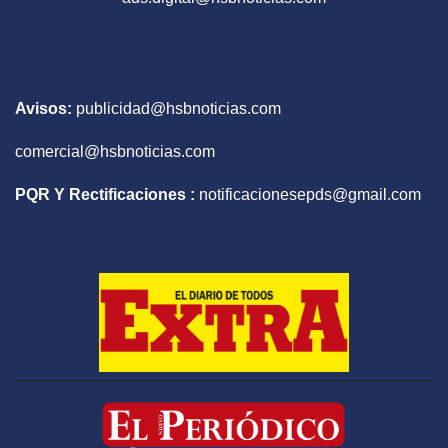
Avisos:
publicidad@hsbnoticias.com
comercial@hsbnoticias.com
PQR Y Rectificaciones :
notificacionesepds@gmail.com