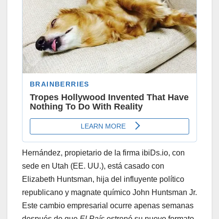
Hernández, propietario de la firma ibiDs.io, con
sede en Utah (EE. UU.), está casado con
Elizabeth Huntsman, hija del influyente político
republicano y magnate químico John Huntsman Jr.
Este cambio empresarial ocurre apenas semanas
después de que
El País
estrenó su nuevo formato