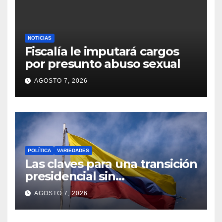
NOTICIAS
Fiscalía le imputará cargos
por presunto abuso sexual
AGOSTO 7, 2026
POLÍTICA
VARIEDADES
Las claves para una transición
presidencial sin
incertidumbre institucional
AGOSTO 7, 2026