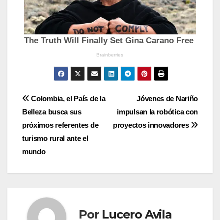
Navegación
Colombia, el País de la
Jóvenes de Nariño
Belleza busca sus
impulsan la robótica con
de
próximos referentes de
proyectos innovadores
entradas
turismo rural ante el
mundo
Por
Lucero Avila