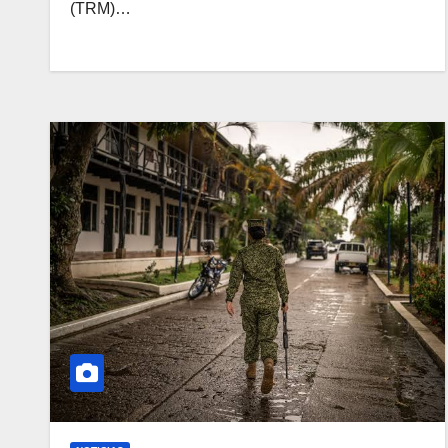
(TRM)…