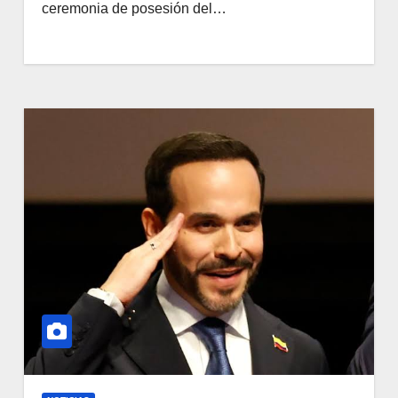
ceremonia de posesión del…