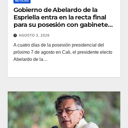
NOTICIAS
Gobierno de Abelardo de la
Espriella entra en la recta final
para su posesión con gabinete
casi completo
AGOSTO 3, 2026
A cuatro días de la posesión presidencial del
próximo 7 de agosto en Cali, el presidente electo
Abelardo de la…