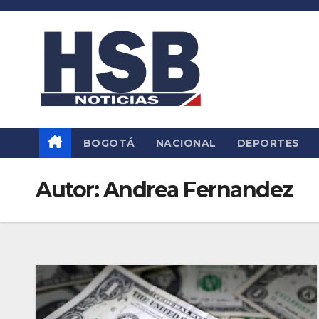
Saltar
al
contenido
BOGOTÁ
NACIONAL
DEPORTES
Autor:
Andrea Fernandez