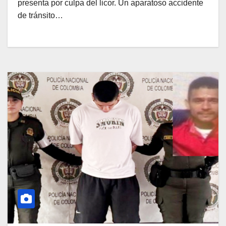
presenta por culpa del licor. Un aparatoso accidente
de tránsito…