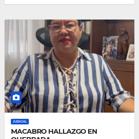
JUDICIAL
MACABRO HALLAZGO EN