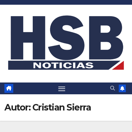
Saltar
al
contenido
Autor:
Cristian Sierra