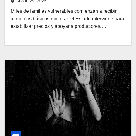
ABRIL 29, 2026
Miles de familias vulnerables comienzan a recibir
alimentos básicos mientras el Estado interviene para
estabilizar precios y apoyar a productores.…