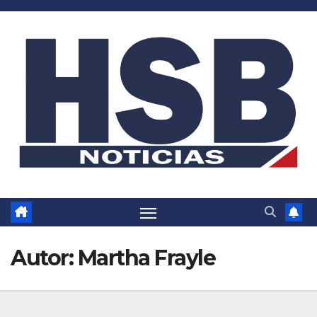
Saltar
al
contenido
Autor:
Martha Frayle