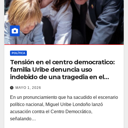
POLÍTICA
Tensión en el centro democratico:
familia Uribe denuncia uso
indebido de una tragedia en el
debate electoral
MAYO 1, 2026
En un pronunciamiento que ha sacudido el escenario
político nacional, Miguel Uribe Londoño lanzó
acusación contra el Centro Democrático,
señalando…