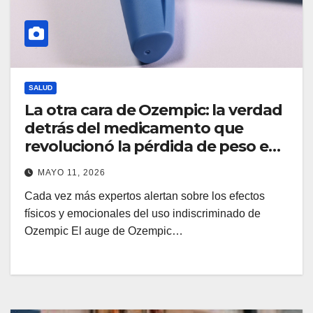
SALUD
La otra cara de Ozempic: la verdad
detrás del medicamento que
revolucionó la pérdida de peso en
Hollywood
MAYO 11, 2026
Cada vez más expertos alertan sobre los efectos
físicos y emocionales del uso indiscriminado de
Ozempic El auge de Ozempic…