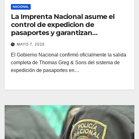
NACIONAL
La Imprenta Nacional asume el
control de expedicion de
pasaportes y garantizan
normalidad
MAYO 7, 2026
El Gobierno Nacional confirmó oficialmente la salida
completa de Thomas Greg & Sons del sistema de
expedición de pasaportes en…