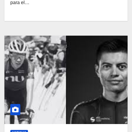
para el…