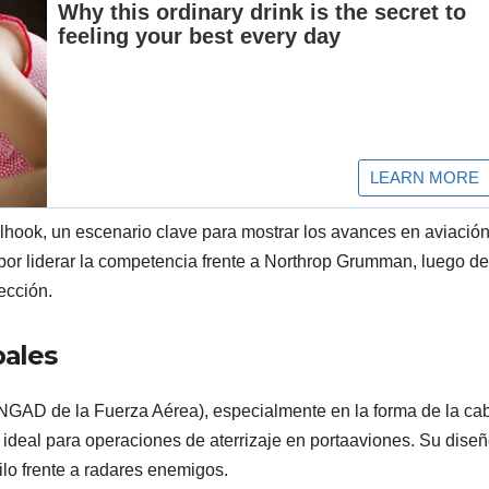
ilhook, un escenario clave para mostrar los avances en aviació
por liderar la competencia frente a Northrop Grumman, luego d
ección.
pales
GAD de la Fuerza Aérea), especialmente en la forma de la cab
, ideal para operaciones de aterrizaje en portaaviones. Su dise
gilo frente a radares enemigos.