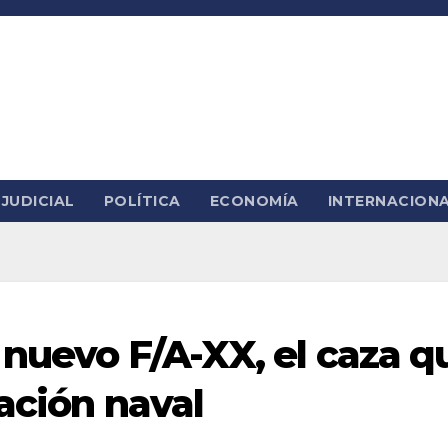
JUDICIAL
POLÍTICA
ECONOMÍA
INTERNACION
 nuevo F/A-XX, el caza q
ación naval