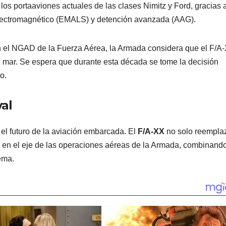
os portaaviones actuales de las clases Nimitz y Ford, gracias 
electromagnético (EMALS) y detención avanzada (AAG).
n el NGAD de la Fuerza Aérea, la Armada considera que el F/A
el mar. Se espera que durante esta década se tome la decisión
o.
al
el futuro de la aviación embarcada. El
F/A-XX
no solo reempla
á en el eje de las operaciones aéreas de la Armada, combinand
ema.