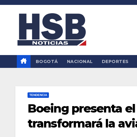
Saltar
al
contenido
BOGOTÁ
NACIONAL
DEPORTES
TENDENCIA
Boeing presenta el
transformará la avi