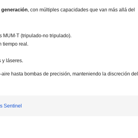
 generación
, con múltiples capacidades que van más allá del
 MUM-T (tripulado-no tripulado).
n tiempo real.
 y láseres.
e-aire hasta bombas de precisión, manteniendo la discreción del
s Sentinel