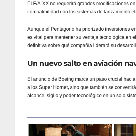
El F/A-XX no requerirá grandes modificaciones en l
compatibilidad con los sistemas de lanzamiento 
Aunque el Pentágono ha priorizado inversiones e
es vital para mantener su ventaja tecnológica en 
definitiva sobre qué compañía liderará su desarroll
Un nuevo salto en aviación nav
El anuncio de Boeing marca un paso crucial hacia 
a los Super Hornet, sino que también se convertir
alcance, sigilo y poder tecnológico en un solo sist