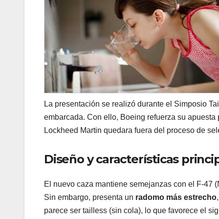
La presentación se realizó durante el Simposio Ta
embarcada. Con ello, Boeing refuerza su apuesta 
Lockheed Martin quedara fuera del proceso de sel
Diseño y características princi
El nuevo caza mantiene semejanzas con el F-47 (N
Sin embargo, presenta un
radomo más estrecho
parece ser tailless (sin cola), lo que favorece el si