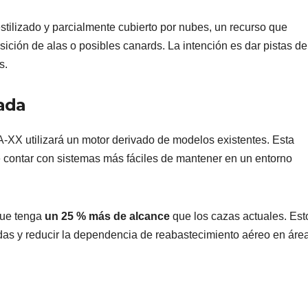
stilizado y parcialmente cubierto por nubes, un recurso que
sición de alas o posibles canards. La intención es dar pistas de
s.
ada
/A-XX utilizará un motor derivado de modelos existentes. Esta
 contar con sistemas más fáciles de mantener en un entorno
que tenga
un 25 % más de alcance
que los cazas actuales. Est
das y reducir la dependencia de reabastecimiento aéreo en áre