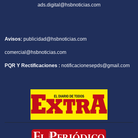
ads.digital@hsbnoticias.com
Avisos:
publicidad@hsbnoticias.com
comercial@hsbnoticias.com
PQR Y Rectificaciones :
notificacionesepds@gmail.com