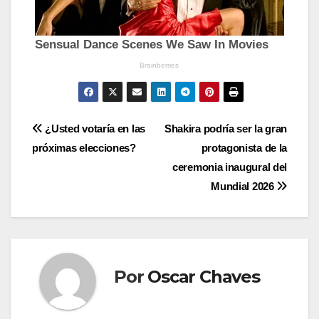
Navegación
¿Usted votaría en las
Shakira podría ser la gran
próximas elecciones?
protagonista de la
de
ceremonia inaugural del
entradas
Mundial 2026
Por
Oscar Chaves