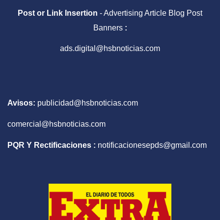
Post or Link Insertion
- Advertising Article Blog Post
Banners
:
ads.digital@hsbnoticias.com
Avisos:
publicidad@hsbnoticias.com
comercial@hsbnoticias.com
PQR Y Rectificaciones :
notificacionesepds@gmail.com