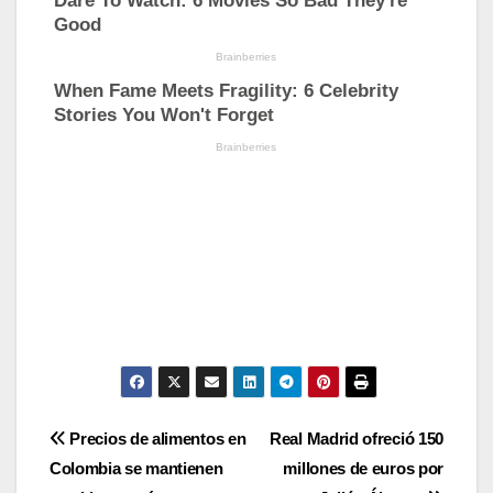
Navegación
Precios de alimentos en
Real Madrid ofreció 150
Colombia se mantienen
millones de euros por
de