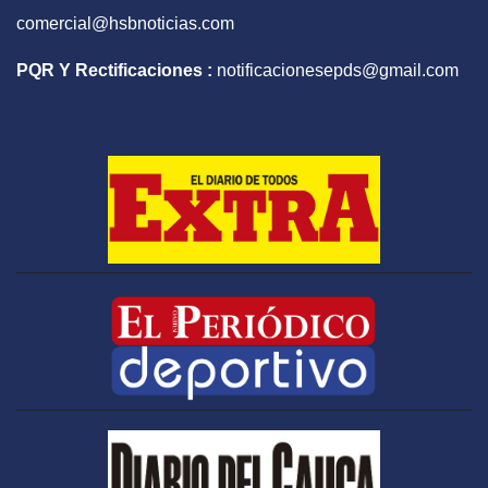
comercial@hsbnoticias.com
PQR Y Rectificaciones :
notificacionesepds@gmail.com