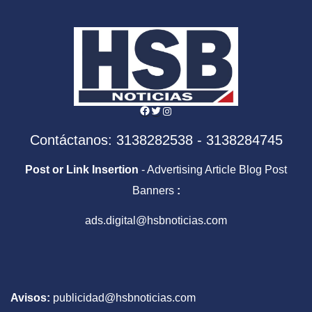
Facebook
Twitter
Instagram
Contáctanos: 3138282538 - 3138284745
Post or Link Insertion
- Advertising Article Blog Post
Banners
:
ads.digital@hsbnoticias.com
Avisos:
publicidad@hsbnoticias.com