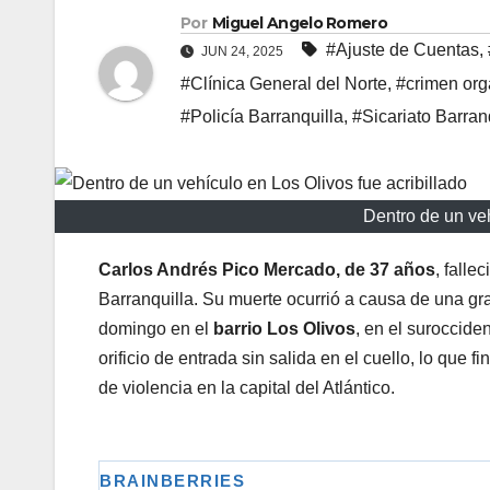
Por
Miguel Angelo Romero
#Ajuste de Cuentas
,
JUN 24, 2025
#Clínica General del Norte
,
#crimen or
#Policía Barranquilla
,
#Sicariato Barran
Dentro de un veh
Carlos Andrés Pico Mercado, de 37 años
, falle
Barranquilla. Su muerte ocurrió a causa de una gra
domingo en el
barrio Los Olivos
, en el surocciden
orificio de entrada sin salida en el cuello, lo que
de violencia en la capital del Atlántico.