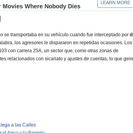
l
 se transportaba en su vehículo cuando fue interceptado por
d
alabra, los agresores le dispararon en repetidas ocasiones. Los
 103 con carrera 25A, un sector que, como otras zonas de
ntes relacionados con sicariato y ajustes de cuentas, lo que gen
Llega a las Calles
r el Agua y la Energía