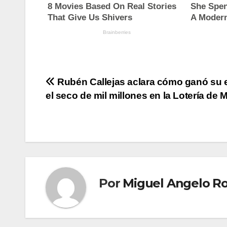
Navegación
Rubén Callejas aclara cómo ganó su
el seco de mil millones en la Lotería de 
de
entradas
Por
Miguel Angelo R