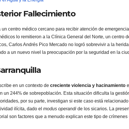
terior Fallecimiento
 a un centro médico cercano para recibir atención de emergencia
dicos lo remitieron a la Clínica General del Norte, un centro d
os, Carlos Andrés Pico Mercado no logró sobrevivir a la herida
ando a un nuevo nivel la preocupación por la seguridad en la ciu
arranquilla
scribe en un contexto de
creciente violencia y hacinamiento
e
n un 244% de sobrepoblación. Esta situación dificulta la gestió
utoridades, por su parte, investigan si este caso está relacionad
vidad ilícita, dado el
modus operandi
de los sicarios. La prese
itorial son factores que a menudo explican este tipo de crímenes 