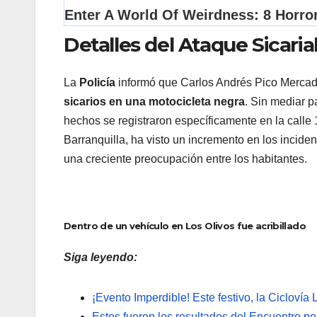
Detalles del Ataque Sicaria
La
Policía
informó que Carlos Andrés Pico Mercado
sicarios en una motocicleta negra
. Sin mediar p
hechos se registraron específicamente en la calle
Barranquilla, ha visto un incremento en los incide
una creciente preocupación entre los habitantes.
Dentro de un vehículo en Los Olivos fue acribillado
Siga leyendo:
¡Evento Imperdible! Este festivo, la Ciclovía 
Estos fueron los resultados del Encuentro po