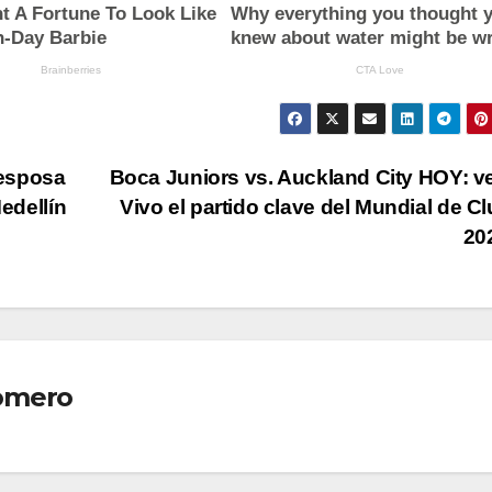
 esposa
Boca Juniors vs. Auckland City HOY: v
Medellín
Vivo el partido clave del Mundial de C
20
omero