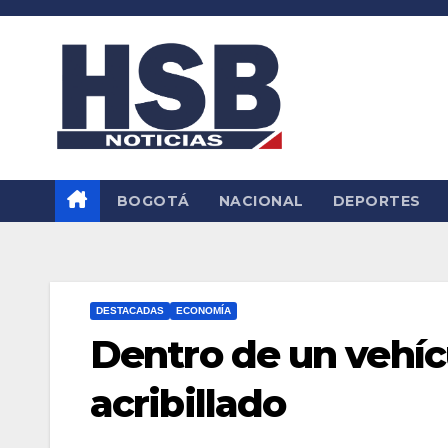
Saltar
al
contenido
BOGOTÁ
NACIONAL
DEPORTES
DESTACADAS
ECONOMÍA
Dentro de un vehíc
acribillado