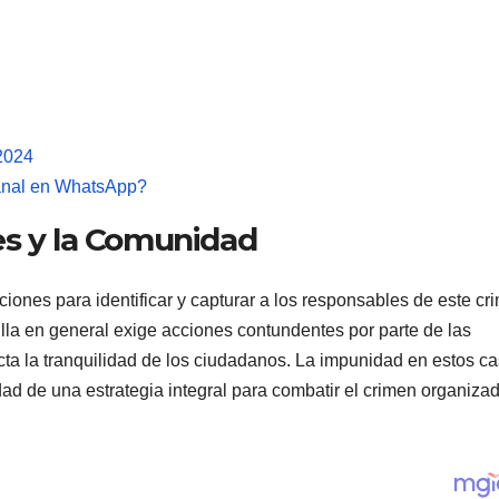
2024
canal en WhatsApp?
es y la Comunidad
aciones para identificar y capturar a los responsables de este cr
lla en general exige acciones contundentes por parte de las
ecta la tranquilidad de los ciudadanos. La impunidad en estos c
dad de una estrategia integral para combatir el crimen organiza