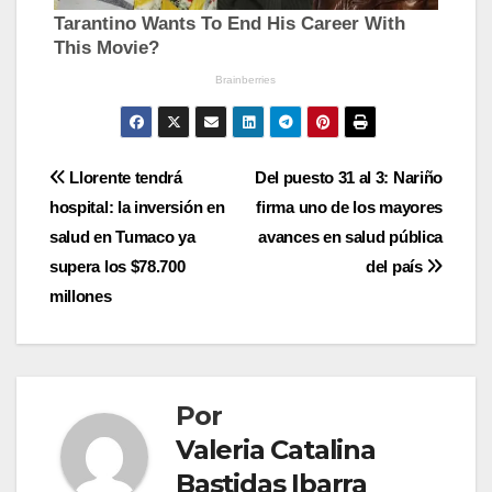
Navegación
Llorente tendrá
Del puesto 31 al 3: Nariño
hospital: la inversión en
firma uno de los mayores
de
salud en Tumaco ya
avances en salud pública
entradas
supera los $78.700
del país
millones
Por
Valeria Catalina
Bastidas Ibarra