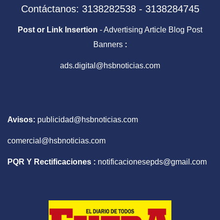
Contáctanos: 3138282538 - 3138284745
Post or Link Insertion
- Advertising Article Blog Post
Banners
:
ads.digital@hsbnoticias.com
Avisos:
publicidad@hsbnoticias.com
comercial@hsbnoticias.com
PQR Y Rectificaciones :
notificacionesepds@gmail.com