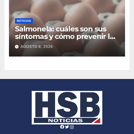
NOTICIAS
Salmonela: cuáles son sus
síntomas y cómo prevenir las
infecciones alimentarias
AGOSTO 8, 2026
Facebook
Twitter
Instagram