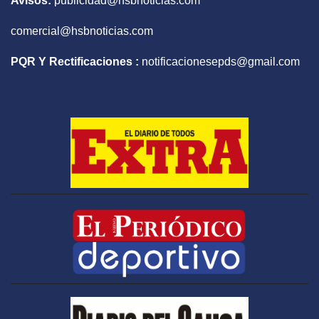
Avisos:
publicidad@hsbnoticias.com
comercial@hsbnoticias.com
PQR Y Rectificaciones :
notificacionesepds@gmail.com