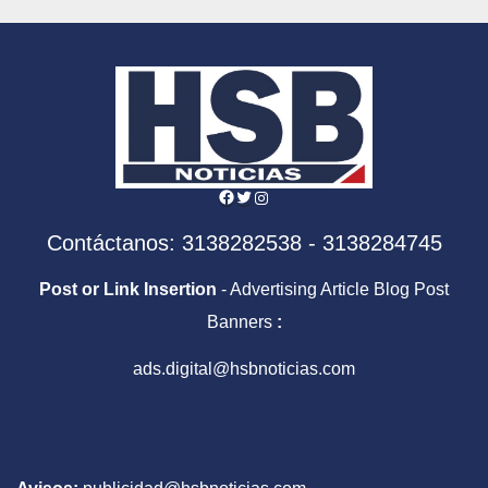
Facebook
Twitter
Instagram
Contáctanos: 3138282538 - 3138284745
Post or Link Insertion
- Advertising Article Blog Post
Banners
:
ads.digital@hsbnoticias.com