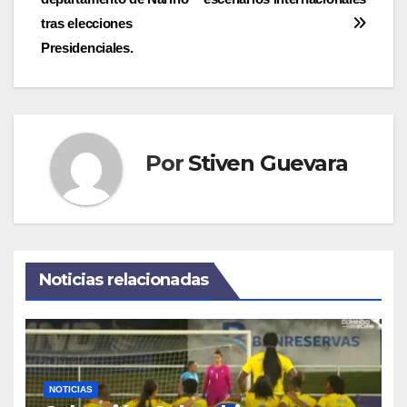
entradas
tras elecciones
Presidenciales.
Por
Stiven Guevara
Noticias relacionadas
NOTICIAS