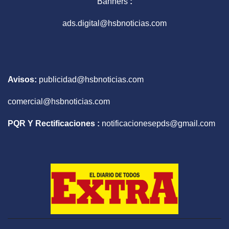
Banners
:
ads.digital@hsbnoticias.com
Avisos:
publicidad@hsbnoticias.com
comercial@hsbnoticias.com
PQR Y Rectificaciones :
notificacionesepds@gmail.com