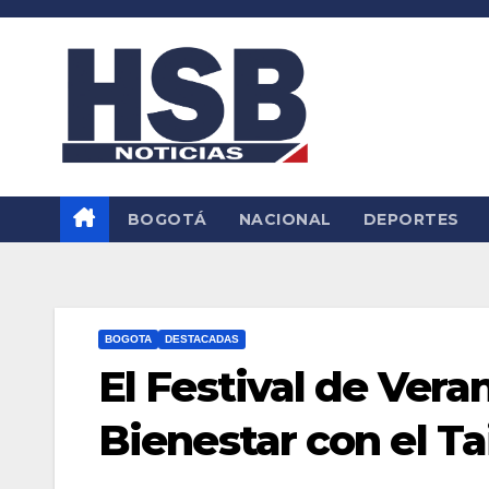
Saltar
al
contenido
BOGOTÁ
NACIONAL
DEPORTES
BOGOTA
DESTACADAS
El Festival de Vera
Bienestar con el Ta