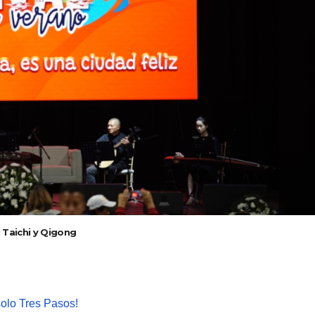
l Taichi y Qigong
solo Tres Pasos!