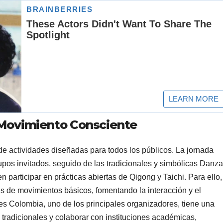
 Movimiento Consciente
de actividades diseñadas para todos los públicos. La jornada
upos invitados, seguido de las tradicionales y simbólicas Danza
 participar en prácticas abiertas de Qigong y Taichi. Para ello,
és de movimientos básicos, fomentando la interacción y el
s Colombia, uno de los principales organizadores, tiene una
s tradicionales y colaborar con instituciones académicas,