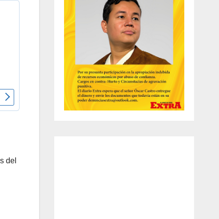
s del