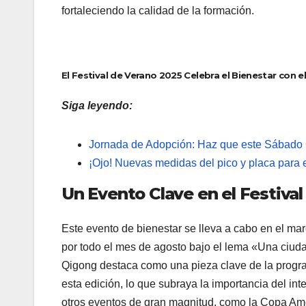
fortaleciendo la calidad de la formación.
El Festival de Verano 2025 Celebra el Bienestar con e
Siga leyendo:
Jornada de Adopción: Haz que este Sábado
¡Ojo! Nuevas medidas del pico y placa para
Un Evento Clave en el Festiva
Este evento de bienestar se lleva a cabo en el ma
por todo el mes de agosto bajo el lema «Una ciudad 
Qigong destaca como una pieza clave de la progra
esta edición, lo que subraya la importancia del in
otros eventos de gran magnitud, como la Copa Amé