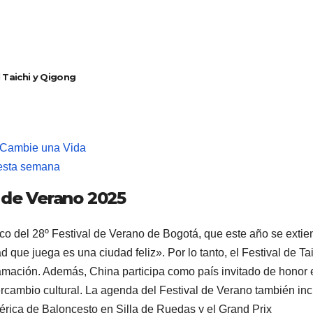
l Taichi y Qigong
 Cambie una Vida
 esta semana
l de Verano 2025
rco del 28º Festival de Verano de Bogotá, que este año se exti
que juega es una ciudad feliz». Por lo tanto, el Festival de Tai
mación. Además, China participa como país invitado de honor 
tercambio cultural. La agenda del Festival de Verano también in
rica de Baloncesto en Silla de Ruedas y el Grand Prix