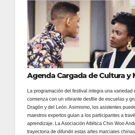
Agenda Cargada de Cultura y
La programación del festival integra una variedad 
comienza con un vibrante desfile de escuelas y gr
Dragón y del León. Asimismo, los asistentes pueden
maestros expertos guían a los participantes a trav
aprendizaje. La Asociación Atlética Chin Woo Ande
trayectoria de difundir estas artes marciales china