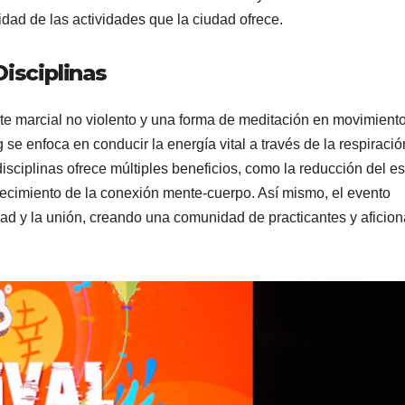
dad de las actividades que la ciudad ofrece.
Disciplinas
arte marcial no violento y una forma de meditación en movimiento
g se enfoca en conducir la energía vital a través de la respiració
isciplinas ofrece múltiples beneficios, como la reducción del es
ortalecimiento de la conexión mente-cuerpo. Así mismo, el evento
ad y la unión, creando una comunidad de practicantes y aficio