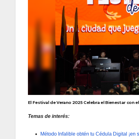
El Festival de Verano 2025 Celebra el Bienestar con e
Temas de interés:
Método Infalible obtén tu Cédula Digital ¡en 