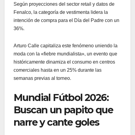
Según proyecciones del sector retail y datos de
Fenalco, la categoría de vestimenta lidera la
intención de compra para el Día del Padre con un
36%.
Arturo Calle capitaliza este fenómeno uniendo la
moda con la «fiebre mundialista», un evento que
históricamente dinamiza el consumo en centros
comerciales hasta en un 25% durante las
semanas previas al torneo.
Mundial Fútbol 2026:
Buscan un papito que
narre y cante goles