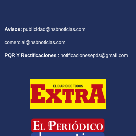
Avisos:
publicidad@hsbnoticias.com
comercial@hsbnoticias.com
PQR Y Rectificaciones :
notificacionesepds@gmail.com