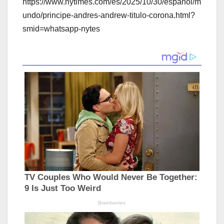
https://www.nytimes.com/es/2025/10/30/espanol/m
undo/principe-andres-andrew-titulo-corona.html?
smid=whatsapp-nytes