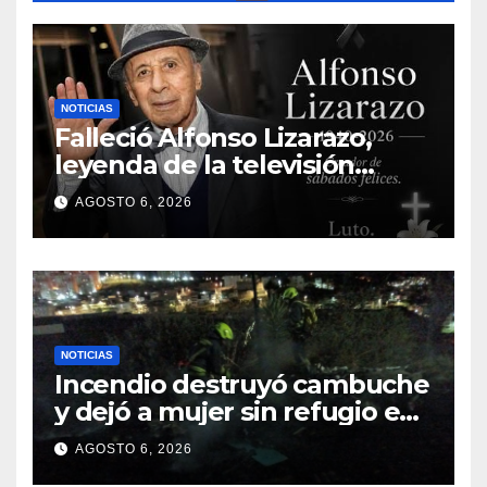
NOTICIAS
Falleció Alfonso Lizarazo,
leyenda de la televisión
colombiana
AGOSTO 6, 2026
NOTICIAS
Incendio destruyó cambuche
y dejó a mujer sin refugio en
Pasto
AGOSTO 6, 2026