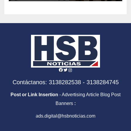
Facebook
Twitter
Instagram
Contáctanos: 3138282538 - 3138284745
Post or Link Insertion
- Advertising Article Blog Post
Banners
:
ads.digital@hsbnoticias.com