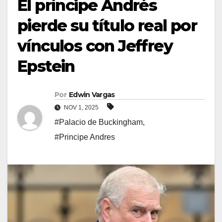
El príncipe Andrés
pierde su título real por
vínculos con Jeffrey
Epstein
Por
Edwin Vargas
NOV 1, 2025
#Palacio de Buckingham
,
#Principe Andres