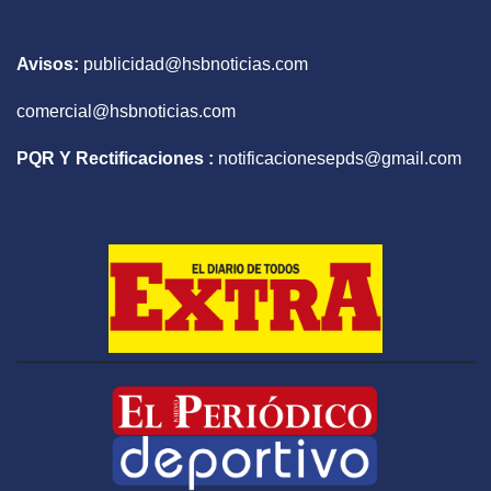
Avisos:
publicidad@hsbnoticias.com
comercial@hsbnoticias.com
PQR Y Rectificaciones :
notificacionesepds@gmail.com