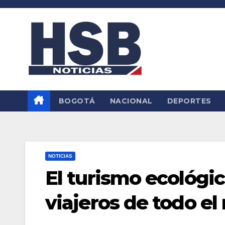
Saltar
al
contenido
BOGOTÁ
NACIONAL
DEPORTES
NOTICIAS
El turismo ecológi
viajeros de todo e