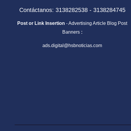
Contáctanos: 3138282538 - 3138284745
Post or Link Insertion
- Advertising Article Blog Post
Banners
:
ads.digital@hsbnoticias.com