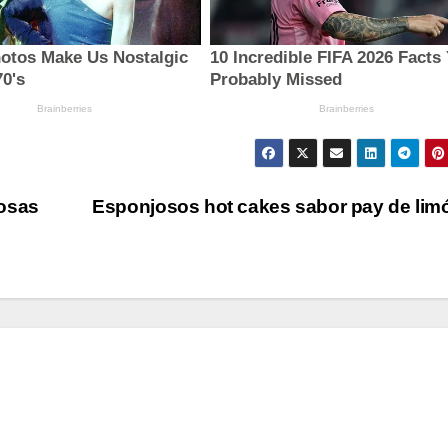
mosas
Esponjosos hot cakes sabor pay de li