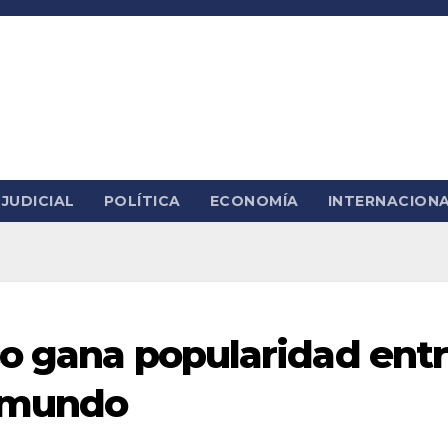
JUDICIAL
POLÍTICA
ECONOMÍA
INTERNACION
co gana popularidad ent
l mundo