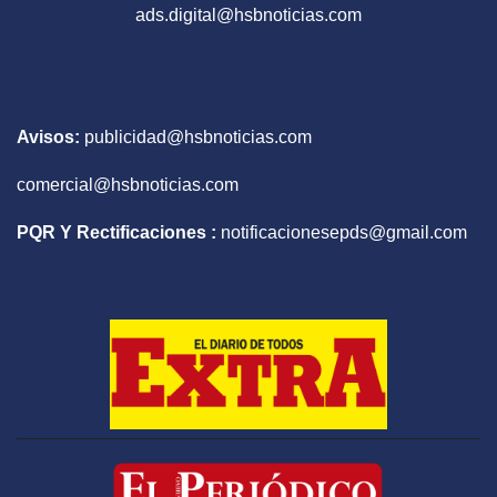
ads.digital@hsbnoticias.com
Avisos:
publicidad@hsbnoticias.com
comercial@hsbnoticias.com
PQR Y Rectificaciones :
notificacionesepds@gmail.com