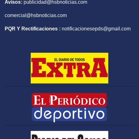
Avisos:
publicidad@hsbnoticias.com
comercial@hsbnoticias.com
PQR Y Rectificaciones :
notificacionesepds@gmail.com