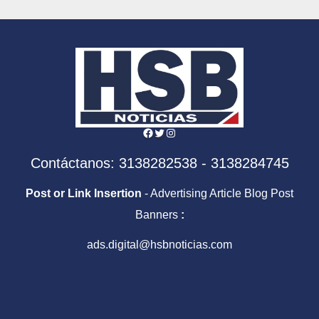
Facebook
Twitter
Instagram
Contáctanos: 3138282538 - 3138284745
Post or Link Insertion
- Advertising Article Blog Post
Banners
:
ads.digital@hsbnoticias.com