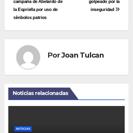
campaña de Abelardo de
golpeado por la
de
la Espriella por uso de
inseguridad
entradas
símbolos patrios
Por
Joan Tulcan
Noticias relacionadas
NOTICIAS