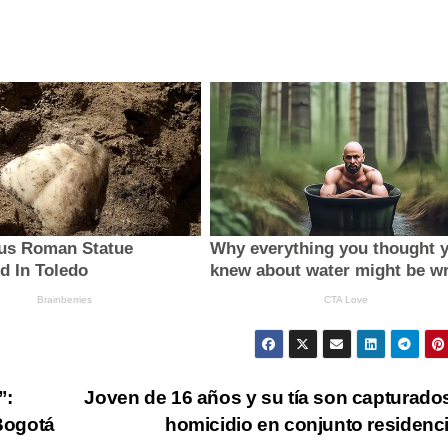
”:
Joven de 16 años y su tía son capturado
 Bogotá
homicidio en conjunto residenc