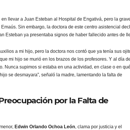
 en llevar a Juan Esteban al Hospital de Engativá, pero la gra
d Emaús. Sin embargo, la doctora de este centro asistencial dec
an Esteban ya presentaba signos de haber fallecido antes de ll
xilios a mi hijo, pero la doctora nos contó que ya tenía sus ojit
ue mi hijo se murió en los brazos de los profesores. Y al día d
gio. Nunca supimos si estaba en una actividad, en clase o en qu
 hijo se desmayara”, señaló la madre, lamentando la falta de
Preocupación por la Falta de
 menor,
Edwin Orlando Ochoa León
, clama por justicia y el