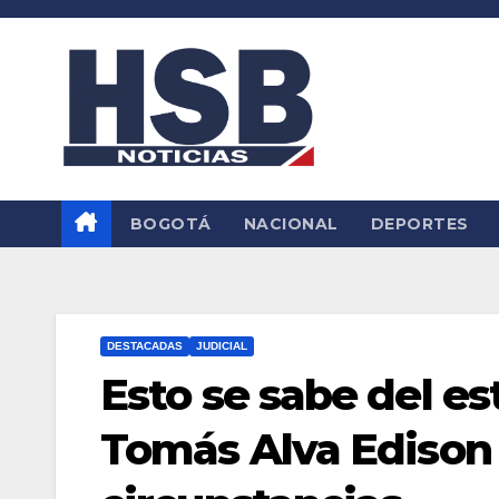
Saltar
al
contenido
BOGOTÁ
NACIONAL
DEPORTES
DESTACADAS
JUDICIAL
Esto se sabe del es
Tomás Alva Edison