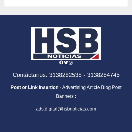
CLASIFICACIÓN.
Facebook
Twitter
Instagram
Contáctanos: 3138282538 - 3138284745
Post or Link Insertion
- Advertising Article Blog Post
Banners
:
ads.digital@hsbnoticias.com