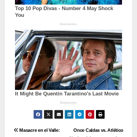
Navegación
Masacre en el Valle:
Once Caldas vs. Atlético