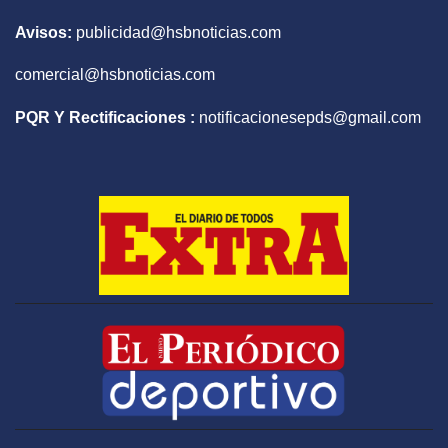
Avisos:
publicidad@hsbnoticias.com
comercial@hsbnoticias.com
PQR Y Rectificaciones :
notificacionesepds@gmail.com