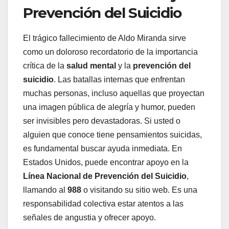
Prevención del Suicidio
El trágico fallecimiento de Aldo Miranda sirve
como un doloroso recordatorio de la importancia
crítica de la
salud mental
y la
prevención del
suicidio
. Las batallas internas que enfrentan
muchas personas, incluso aquellas que proyectan
una imagen pública de alegría y humor, pueden
ser invisibles pero devastadoras. Si usted o
alguien que conoce tiene pensamientos suicidas,
es fundamental buscar ayuda inmediata. En
Estados Unidos, puede encontrar apoyo en la
Línea Nacional de Prevención del Suicidio
,
llamando al
988
o visitando su sitio web. Es una
responsabilidad colectiva estar atentos a las
señales de angustia y ofrecer apoyo.