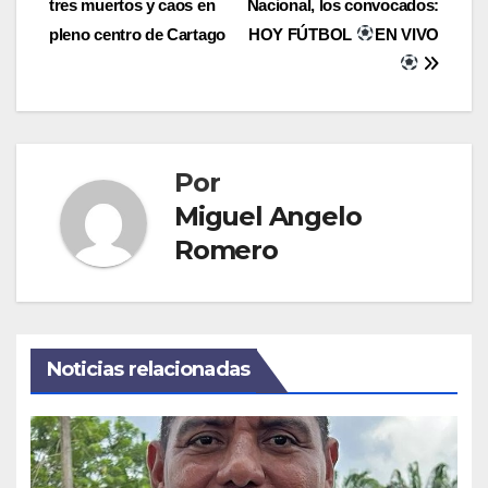
tres muertos y caos en
Nacional, los convocados:
de
pleno centro de Cartago
HOY FÚTBOL
EN VIVO
entradas
Por
Miguel Angelo
Romero
Noticias relacionadas