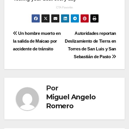
Navegación
Un hombre muerto en
Autoridades reportan
la salida de Maicao por
Deslizamiento de Tierra en
de
accidente de tránsito
Torres de San Luis y San
entradas
Sebastián de Pasto
Por
Miguel Angelo
Romero