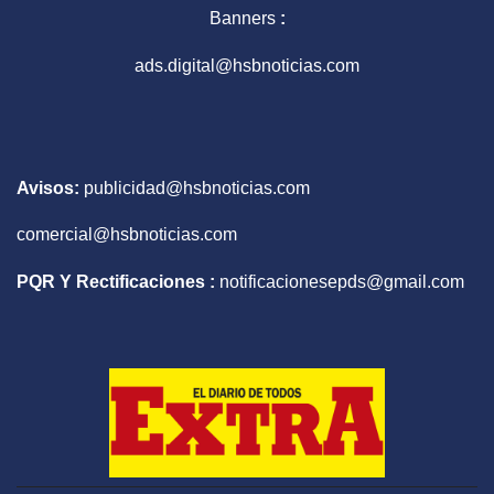
Banners
:
ads.digital@hsbnoticias.com
Avisos:
publicidad@hsbnoticias.com
comercial@hsbnoticias.com
PQR Y Rectificaciones :
notificacionesepds@gmail.com