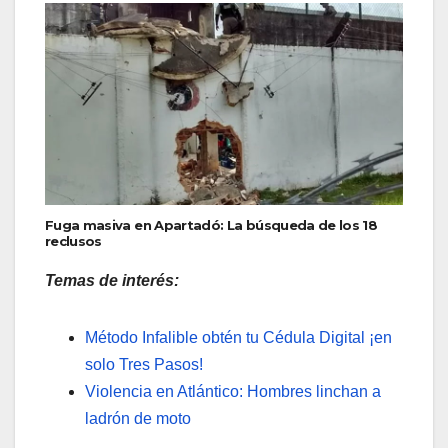
Fuga masiva en Apartadó: La búsqueda de los 18
reclusos
Temas de interés:
Método Infalible obtén tu Cédula Digital ¡en
solo Tres Pasos!
Violencia en Atlántico: Hombres linchan a
ladrón de moto