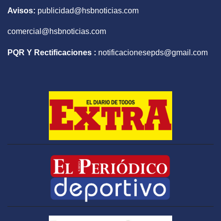
Avisos:
publicidad@hsbnoticias.com
comercial@hsbnoticias.com
PQR Y Rectificaciones :
notificacionesepds@gmail.com