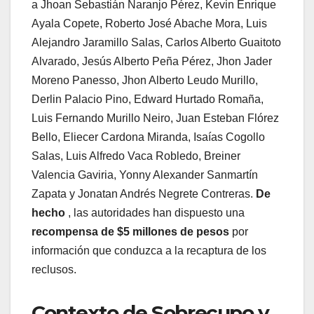
a Jhoan Sebastián Naranjo Pérez, Kevin Enrique
Ayala Copete, Roberto José Abache Mora, Luis
Alejandro Jaramillo Salas, Carlos Alberto Guaitoto
Alvarado, Jesús Alberto Peña Pérez, Jhon Jader
Moreno Panesso, Jhon Alberto Leudo Murillo,
Derlin Palacio Pino, Edward Hurtado Romaña,
Luis Fernando Murillo Neiro, Juan Esteban Flórez
Bello, Eliecer Cardona Miranda, Isaías Cogollo
Salas, Luis Alfredo Vaca Robledo, Breiner
Valencia Gaviria, Yonny Alexander Sanmartín
Zapata y Jonatan Andrés Negrete Contreras.
De
hecho
, las autoridades han dispuesto una
recompensa de $5 millones de pesos
por
información que conduzca a la recaptura de los
reclusos.
Contexto de Sobrecupo y