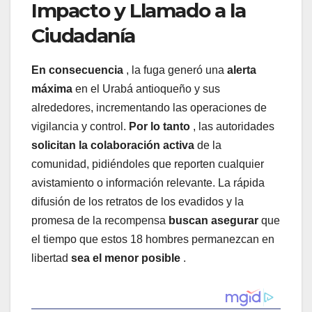
Impacto y Llamado a la
Ciudadanía
En consecuencia
, la fuga generó una
alerta
máxima
en el Urabá antioqueño y sus
alrededores, incrementando las operaciones de
vigilancia y control.
Por lo tanto
, las autoridades
solicitan la colaboración activa
de la
comunidad, pidiéndoles que reporten cualquier
avistamiento o información relevante. La rápida
difusión de los retratos de los evadidos y la
promesa de la recompensa
buscan asegurar
que
el tiempo que estos 18 hombres permanezcan en
libertad
sea el menor posible
.