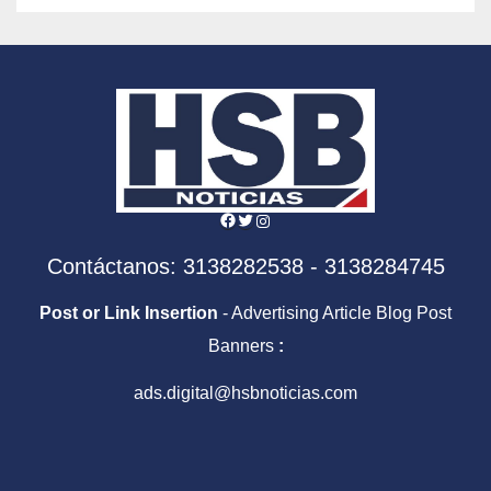
Facebook
Twitter
Instagram
Contáctanos: 3138282538 - 3138284745
Post or Link Insertion
- Advertising Article Blog Post
Banners
:
ads.digital@hsbnoticias.com