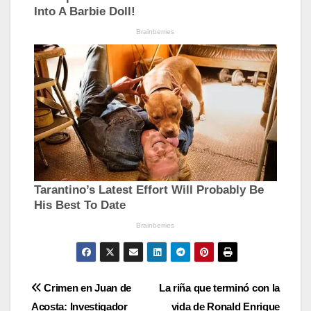
Navegación
Crimen en Juan de
La riña que terminó con la
Acosta: Investigador
vida de Ronald Enrique