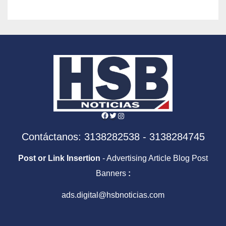
Facebook
Twitter
Instagram
Contáctanos: 3138282538 - 3138284745
Post or Link Insertion
- Advertising Article Blog Post
Banners
:
ads.digital@hsbnoticias.com