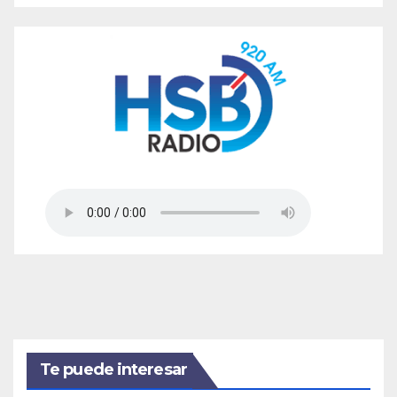
Te puede interesar