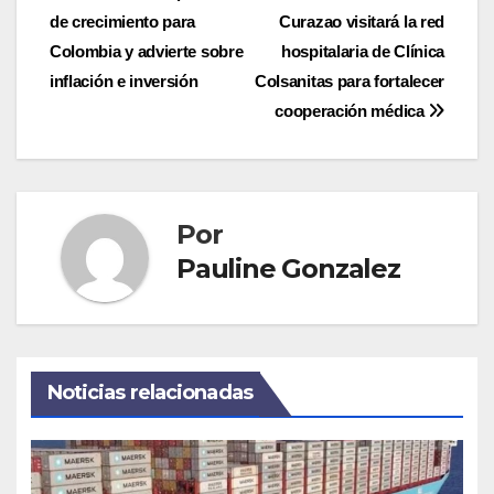
de crecimiento para
Curazao visitará la red
de
Colombia y advierte sobre
hospitalaria de Clínica
entradas
inflación e inversión
Colsanitas para fortalecer
cooperación médica
Por
Pauline Gonzalez
Noticias relacionadas