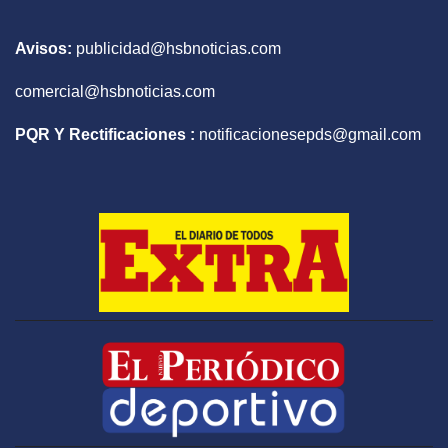
Avisos:
publicidad@hsbnoticias.com
comercial@hsbnoticias.com
PQR Y Rectificaciones :
notificacionesepds@gmail.com