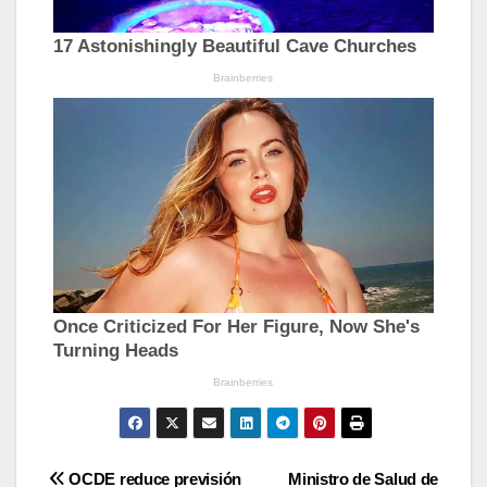
Navegación
OCDE reduce previsión
Ministro de Salud de