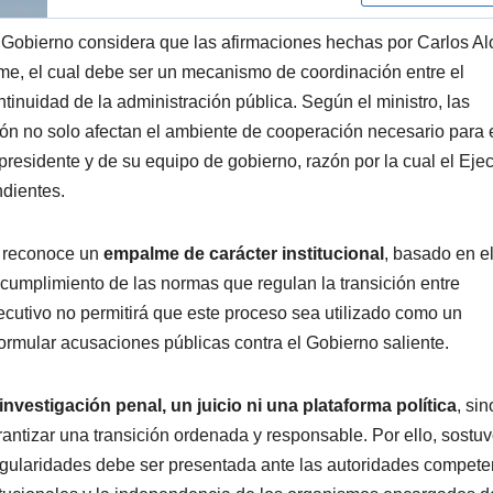
el Gobierno considera que las afirmaciones hechas por Carlos A
me, el cual debe ser un mecanismo de coordinación entre el
ntinuidad de la administración pública. Según el ministro, las
ión no solo afectan el ambiente de cooperación necesario para 
residente y de su equipo de gobierno, razón por la cual el Ejec
ndientes.
e reconoce un
empalme de carácter institucional
, basado en e
l cumplimiento de las normas que regulan la transición entre
ecutivo no permitirá que este proceso sea utilizado como un
formular acusaciones públicas contra el Gobierno saliente.
nvestigación penal, un juicio ni una plataforma política
, si
rantizar una transición ordenada y responsable. Por ello, sostu
egularidades debe ser presentada ante las autoridades compete