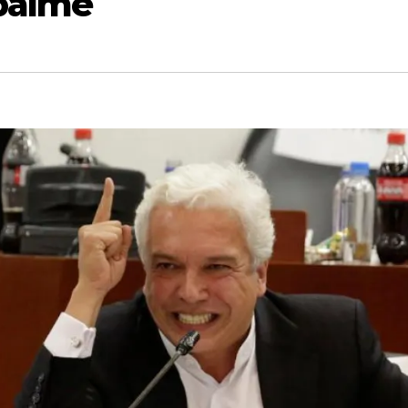
palme