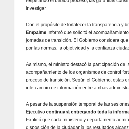
respetando el debido proceso, las garantías cons
investigar.
Con el propósito de fortalecer la transparencia y b
Empalme
informó que solicitó el acompañamiento
jornadas de transición. El Gobierno considera que l
por las normas, la objetividad y la confianza ciud
Asimismo, el ministro destacó la participación de 
acompañamiento de los organismos de control fortale
proceso de transición. Según el Gobierno, estas 
intercambio de información entre ambas administra
A pesar de la suspensión temporal de las sesiones
Ejecutivo
continuará entregando toda la inform
Explicó que cada ministerio y departamento admini
disposición de la ciudadanía los resultados alcan