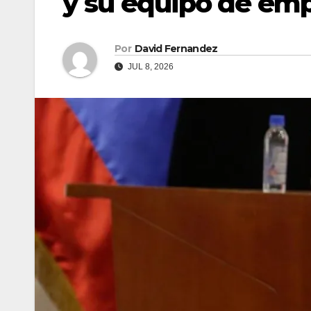
y su equipo de em
Por
David Fernandez
JUL 8, 2026