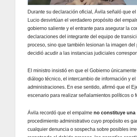
Durante su declaración oficial, Ávila señaló que 
Lucio desvirtúan el verdadero propósito del empal
gobierno saliente y el entrante para asegurar la co
declaraciones del integrante del equipo de transic
proceso, sino que también lesionan la imagen del p
decidió acudir a las instancias judiciales correspo
El ministro insistió en que el Gobierno únicament
diálogo técnico, el intercambio de información y e
administraciones. En ese sentido, afirmó que el Ej
escenario para realizar señalamientos políticos o 
Ávila recordó que el empalme
no constituye una i
procedimiento administrativo cuyo propósito es ga
cualquier denuncia o sospecha sobre posibles irr