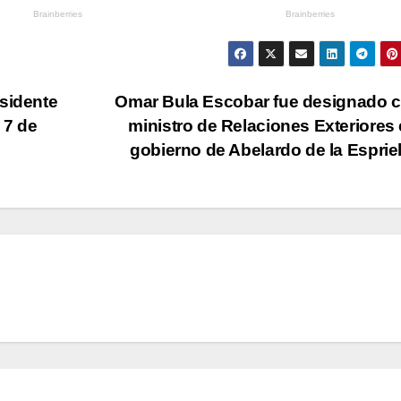
esidente
Omar Bula Escobar fue designado 
 7 de
ministro de Relaciones Exteriores 
gobierno de Abelardo de la Esprie