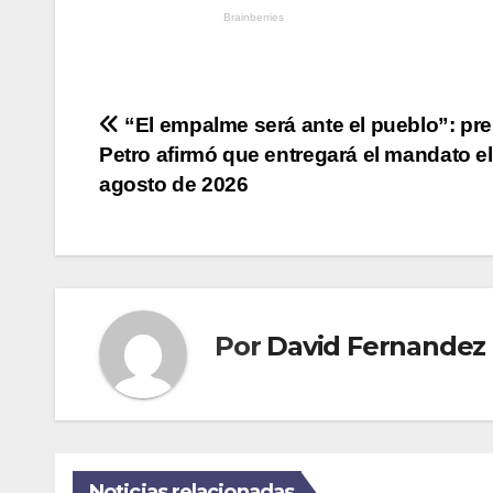
Navegación
“El empalme será ante el pueblo”: pr
Petro afirmó que entregará el mandato el
de
agosto de 2026
entradas
Por
David Fernandez
Noticias relacionadas