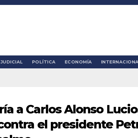
JUDICIAL
POLÍTICA
ECONOMÍA
INTERNACION
ía a Carlos Alonso Lucio
contra el presidente Pet