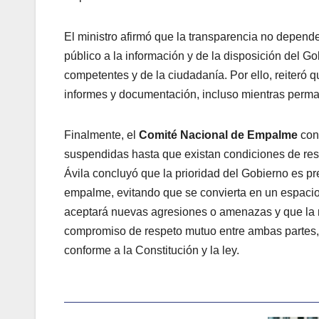
El ministro afirmó que la transparencia no depen
público a la información y de la disposición del Go
competentes y de la ciudadanía. Por ello, reiteró 
informes y documentación, incluso mientras perm
Finalmente, el
Comité Nacional de Empalme
conf
suspendidas hasta que existan condiciones de resp
Ávila concluyó que la prioridad del Gobierno es pre
empalme, evitando que se convierta en un espacio 
aceptará nuevas agresiones o amenazas y que la 
compromiso de respeto mutuo entre ambas partes, c
conforme a la Constitución y la ley.