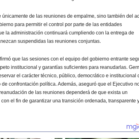
de únicamente de las reuniones de empalme, sino también del a
bierno para permitir el control por parte de las entidades
que la administración continuará cumpliendo con la entrega de
anezcan suspendidas las reuniones conjuntas.
irmó que las sesiones con el equipo del gobierno entrante seg
eto institucional y garantías suficientes para reanudarlas. Ge
servar el carácter técnico, público, democrático e institucional 
de confrontación política. Además, aseguró que el Ejecutivo n
reanudación de las reuniones dependerá de que exista un
on el fin de garantizar una transición ordenada, transparente 