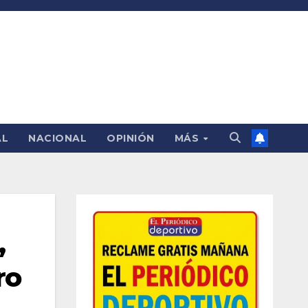
AL
NACIONAL
OPINIÓN
MÁS
,
ro