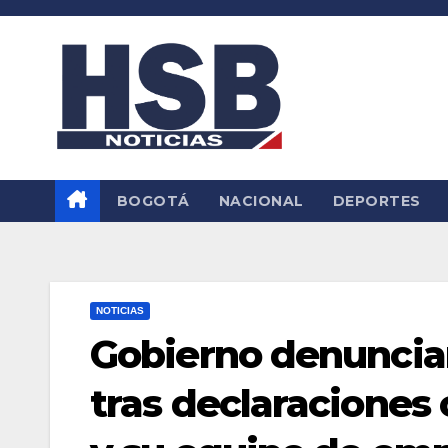
Saltar
al
contenido
BOGOTÁ
NACIONAL
DEPORTES
NOTICIAS
Gobierno denunciar
tras declaraciones 