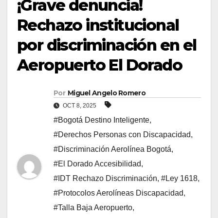
¡Grave denuncia!
Rechazo institucional
por discriminación en el
Aeropuerto El Dorado
Por
Miguel Angelo Romero
OCT 8, 2025
#Bogotá Destino Inteligente
,
#Derechos Personas con Discapacidad
,
#Discriminación Aerolínea Bogotá
,
#El Dorado Accesibilidad
,
#IDT Rechazo Discriminación
,
#Ley 1618
,
#Protocolos Aerolíneas Discapacidad
,
#Talla Baja Aeropuerto
,