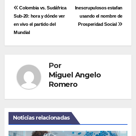
Navegación
Colombia vs. Sudáfrica
Inescrupulosos estafan
Sub-20: hora y dónde ver
usando el nombre de
de
en vivo el partido del
Prosperidad Social
entradas
Mundial
Por
Miguel Angelo
Romero
Noticias relacionadas