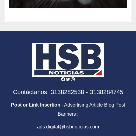
Facebook
Twitter
Instagram
Contáctanos: 3138282538 - 3138284745
Post or Link Insertion
- Advertising Article Blog Post
Banners
:
ads.digital@hsbnoticias.com