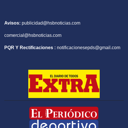
Avisos:
publicidad@hsbnoticias.com
comercial@hsbnoticias.com
PQR Y Rectificaciones :
notificacionesepds@gmail.com