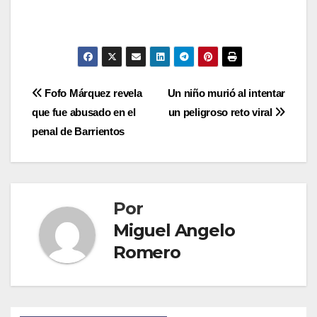
Navegación
Fofo Márquez revela
Un niño murió al intentar
que fue abusado en el
un peligroso reto viral
de
penal de Barrientos
entradas
Por
Miguel Angelo
Romero