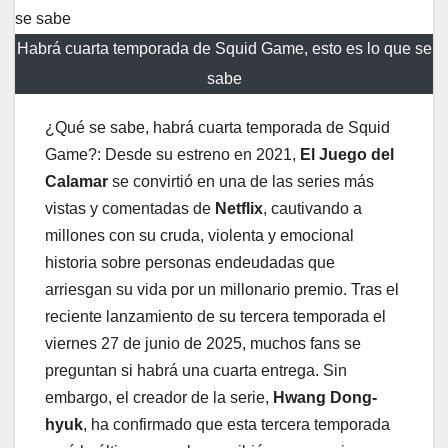
Habrá cuarta temporada de Squid Game, esto es lo que se
sabe
¿Qué se sabe, habrá cuarta temporada de Squid
Game?: Desde su estreno en 2021,
El Juego del
Calamar
se convirtió en una de las series más
vistas y comentadas de
Netflix
, cautivando a
millones con su cruda, violenta y emocional
historia sobre personas endeudadas que
arriesgan su vida por un millonario premio. Tras el
reciente lanzamiento de su tercera temporada el
viernes 27 de junio de 2025, muchos fans se
preguntan si habrá una cuarta entrega. Sin
embargo, el creador de la serie,
Hwang Dong-
hyuk
, ha confirmado que esta tercera temporada