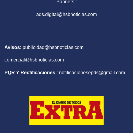
Banners
:
ads.digital@hsbnoticias.com
Avisos:
publicidad@hsbnoticias.com
comercial@hsbnoticias.com
PQR Y Rectificaciones :
notificacionesepds@gmail.com