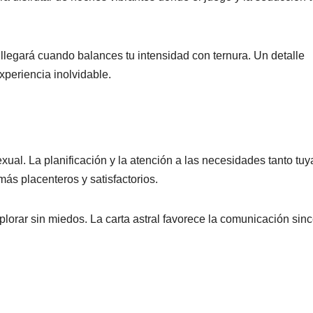
legará cuando balances tu intensidad con ternura. Un detalle
periencia inolvidable.
sexual. La planificación y la atención a las necesidades tanto tuy
ás placenteros y satisfactorios.
explorar sin miedos. La carta astral favorece la comunicación sinc