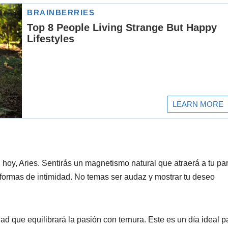
l hoy, Aries. Sentirás un magnetismo natural que atraerá a tu pa
 formas de intimidad. No temas ser audaz y mostrar tu deseo
ad que equilibrará la pasión con ternura. Este es un día ideal p