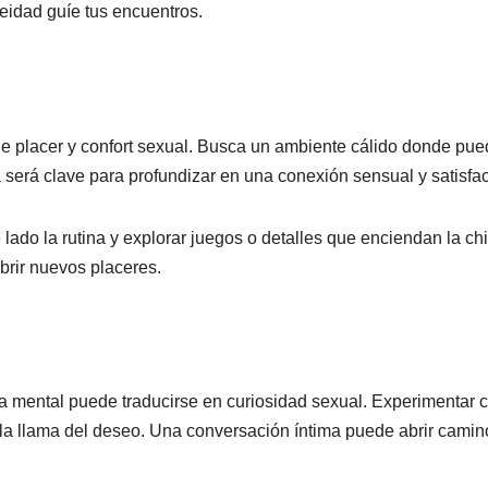
eidad guíe tus encuentros.
de placer y confort sexual. Busca un ambiente cálido donde pu
ia será clave para profundizar en una conexión sensual y satisfac
 lado la rutina y explorar juegos o detalles que enciendan la ch
brir nuevos placeres.
a mental puede traducirse en curiosidad sexual. Experimentar 
a la llama del deseo. Una conversación íntima puede abrir camin