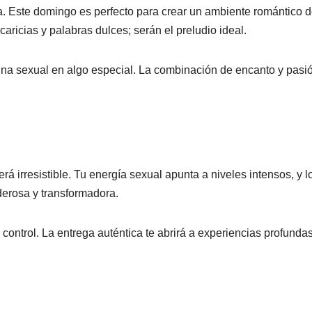
. Este domingo es perfecto para crear un ambiente romántico 
 caricias y palabras dulces; serán el preludio ideal.
utina sexual en algo especial. La combinación de encanto y pasió
á irresistible. Tu energía sexual apunta a niveles intensos, y l
erosa y transformadora.
control. La entrega auténtica te abrirá a experiencias profundas