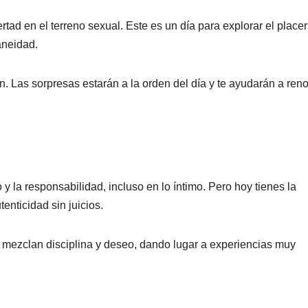
rtad en el terreno sexual. Este es un día para explorar el placer
aneidad.
ión. Las sorpresas estarán a la orden del día y te ayudarán a ren
y la responsabilidad, incluso en lo íntimo. Pero hoy tienes la
tenticidad sin juicios.
mezclan disciplina y deseo, dando lugar a experiencias muy