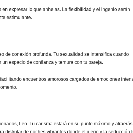
 en expresar lo que anhelas. La flexibilidad y el ingenio serán
nte estimulante.
seo de conexión profunda. Tu sexualidad se intensifica cuando
 un espacio de confianza y ternura con tu pareja.
 facilitando encuentros amorosos cargados de emociones inten
 momento.
ionados, Leo. Tu carisma estará en su punto máximo y atraerás
ra disfrutar de noches vibrantes donde el juego y la seducción