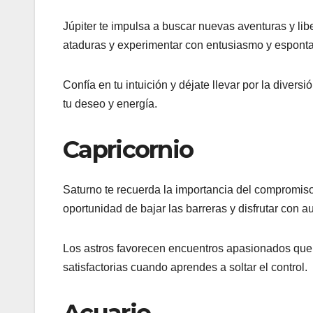
Júpiter te impulsa a buscar nuevas aventuras y libe
ataduras y experimentar con entusiasmo y espont
Confía en tu intuición y déjate llevar por la divers
tu deseo y energía.
Capricornio
Saturno te recuerda la importancia del compromiso 
oportunidad de bajar las barreras y disfrutar con au
Los astros favorecen encuentros apasionados que 
satisfactorias cuando aprendes a soltar el control.
Acuario