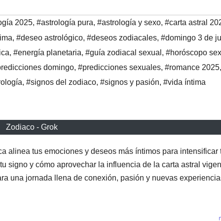
ogía 2025
,
#astrología pura
,
#astrología y sexo
,
#carta astral 20
tima
,
#deseo astrológico
,
#deseos zodiacales
,
#domingo 3 de ju
ica
,
#energía planetaria
,
#guía zodiacal sexual
,
#horóscopo sex
redicciones domingo
,
#predicciones sexuales
,
#romance 2025
rología
,
#signos del zodiaco
,
#signos y pasión
,
#vida íntima
Zodiaco - Grok
ca alinea tus emociones y deseos más íntimos para intensificar 
u signo y cómo aprovechar la influencia de la carta astral vigen
ara una jornada llena de conexión, pasión y nuevas experiencia