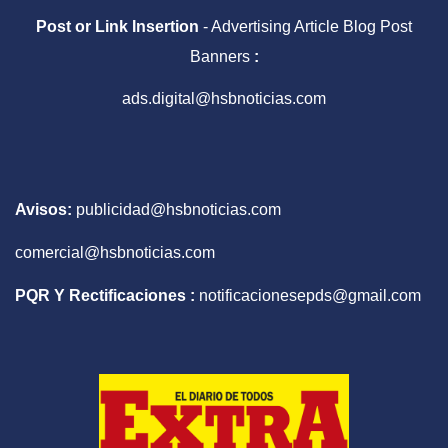
Post or Link Insertion
- Advertising Article Blog Post
Banners
:
ads.digital@hsbnoticias.com
Avisos:
publicidad@hsbnoticias.com
comercial@hsbnoticias.com
PQR Y Rectificaciones :
notificacionesepds@gmail.com