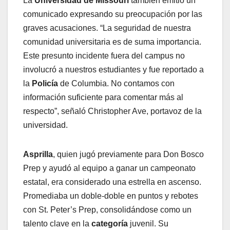
La
Universidad de Missouri
también emitió un
comunicado expresando su preocupación por las
graves acusaciones. “La seguridad de nuestra
comunidad universitaria es de suma importancia.
Este presunto incidente fuera del campus no
involucró a nuestros estudiantes y fue reportado a
la
Policía
de Columbia. No contamos con
información suficiente para comentar más al
respecto”, señaló Christopher Ave, portavoz de la
universidad.
Asprilla
, quien jugó previamente para Don Bosco
Prep y ayudó al equipo a ganar un campeonato
estatal, era considerado una estrella en ascenso.
Promediaba un doble-doble en puntos y rebotes
con St. Peter’s Prep, consolidándose como un
talento clave en la
categoría
juvenil. Su