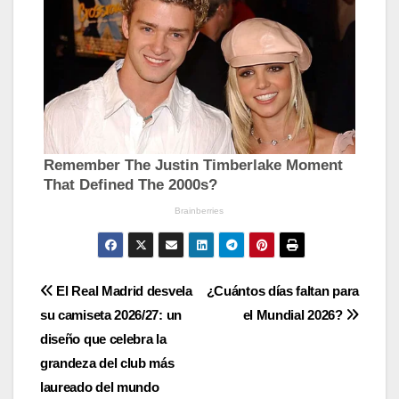
Navegación
El Real Madrid desvela
¿Cuántos días faltan para
su camiseta 2026/27: un
el Mundial 2026?
de
diseño que celebra la
entradas
grandeza del club más
laureado del mundo