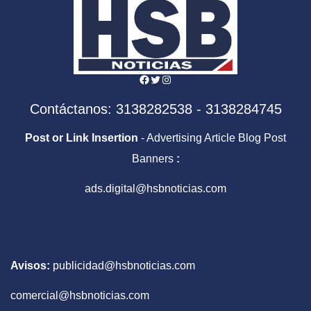
Facebook
Twitter
Instagram
Contáctanos: 3138282538 - 3138284745
Post or Link Insertion
- Advertising Article Blog Post
Banners
:
ads.digital@hsbnoticias.com
Avisos:
publicidad@hsbnoticias.com
comercial@hsbnoticias.com