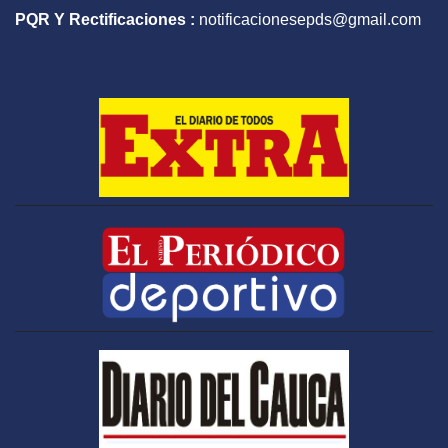
PQR Y Rectificaciones :
notificacionesepds@gmail.com