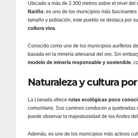
Ubicado a más de 2.300 metros sobre el nivel del m
Nariño
, es uno de los municipios más fascinant
tamaño y población, este pueblo se destaca por s
cultura viva
.
Conocido como uno de los municipios auríferos d
basada en la minería artesanal del oro. Sin emba
modelo de minería responsable y sostenible
, c
Naturaleza y cultura por
La Llanada ofrece
rutas ecológicas poco conoc
comunitario. Sus caminos conducen a quebradas cr
puede observar la majestuosidad de los Andes del 
Además, es uno de los municipios más activos cult