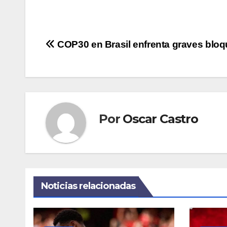
Navegación
COP30 en Brasil enfrenta graves blo
de
entradas
Por
Oscar Castro
Noticias relacionadas