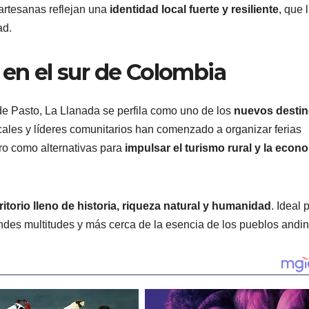
 artesanas reflejan una
identidad local fuerte y resiliente
, que 
ad.
 en el sur de Colombia
de Pasto, La Llanada se perfila como uno de los
nuevos desti
cales y líderes comunitarios han comenzado a organizar ferias
ro como alternativas para
impulsar el turismo rural y la econ
rritorio lleno de historia, riqueza natural y humanidad
. Ideal 
andes multitudes y más cerca de la esencia de los pueblos andin