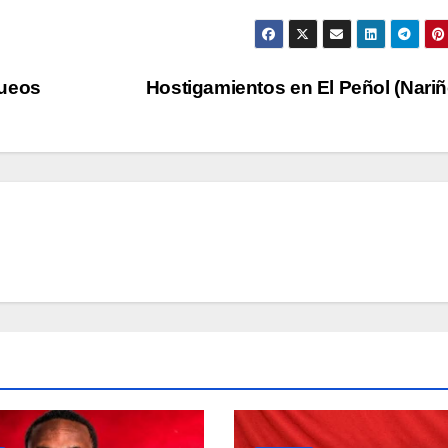
queos
Hostigamientos en El Peñol (Nari