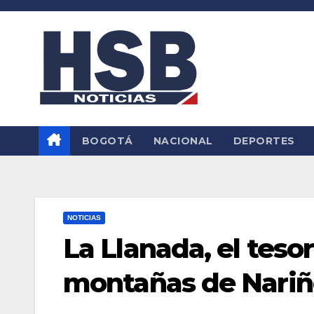
Saltar
al
contenido
BOGOTÁ
NACIONAL
DEPORTES
NOTICIAS
La Llanada, el teso
montañas de Nariñ