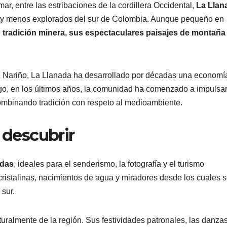
ar, entre las estribaciones de la cordillera Occidental,
La Llan
es y menos explorados del sur de Colombia. Aunque pequeño en
u
tradición minera, sus espectaculares paisajes de montaña
e Nariño, La Llanada ha desarrollado por décadas una economí
rgo, en los últimos años, la comunidad ha comenzado a impulsa
ombinando tradición con respeto al medioambiente.
 descubrir
idas
, ideales para el senderismo, la fotografía y el turismo
istalinas, nacimientos de agua y miradores desde los cuales 
sur.
uralmente de la región. Sus festividades patronales, las danza