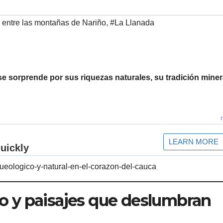
 entre las montañas de Nariño
,
#La Llanada
 sorprende por sus riquezas naturales, su tradición minera
queologico-y-natural-en-el-corazon-del-cauca
oro y paisajes que deslumbran