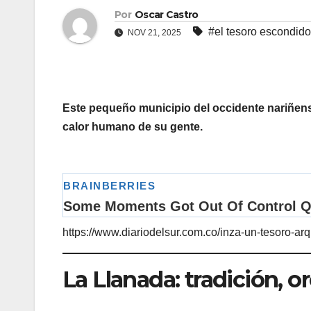
Por
Oscar Castro
#el tesoro escondido
NOV 21, 2025
Este pequeño municipio del occidente nariñense
calor humano de su gente.
https://www.diariodelsur.com.co/inza-un-tesoro-ar
La Llanada: tradición, 