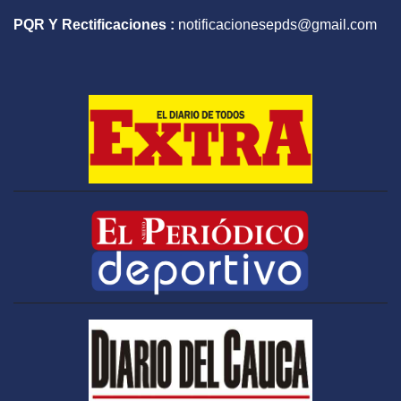
PQR Y Rectificaciones :
notificacionesepds@gmail.com