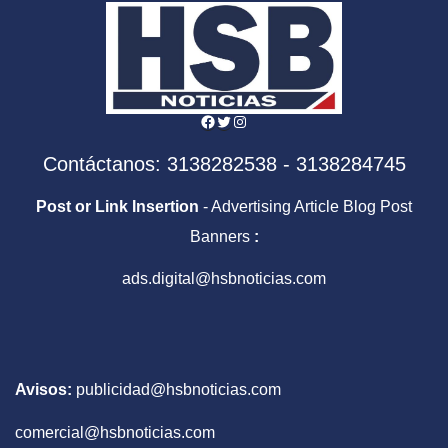
Facebook
Twitter
Instagram
Contáctanos: 3138282538 - 3138284745
Post or Link Insertion
- Advertising Article Blog Post
Banners
:
ads.digital@hsbnoticias.com
Avisos:
publicidad@hsbnoticias.com
comercial@hsbnoticias.com