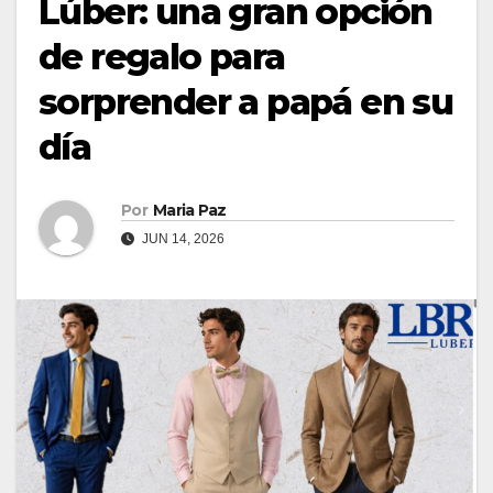
Lúber: una gran opción
de regalo para
sorprender a papá en su
día
Por
Maria Paz
JUN 14, 2026