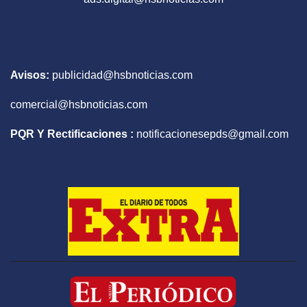
Avisos:
publicidad@hsbnoticias.com
comercial@hsbnoticias.com
PQR Y Rectificaciones :
notificacionesepds@gmail.com