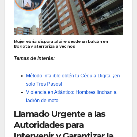
Mujer ebria dispara al aire desde un balcón en
Bogotá y aterroriza a vecinos
Temas de interés:
Método Infalible obtén tu Cédula Digital ¡en
solo Tres Pasos!
Violencia en Atlántico: Hombres linchan a
ladrón de moto
Llamado Urgente a las
Autoridades para
Intervenir y Garantizar la