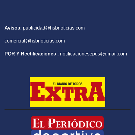
Avisos:
publicidad@hsbnoticias.com
comercial@hsbnoticias.com
PQR Y Rectificaciones :
notificacionesepds@gmail.com