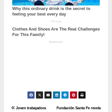
Navegación
Joven trabajadora
Fundación Santa Fe revela