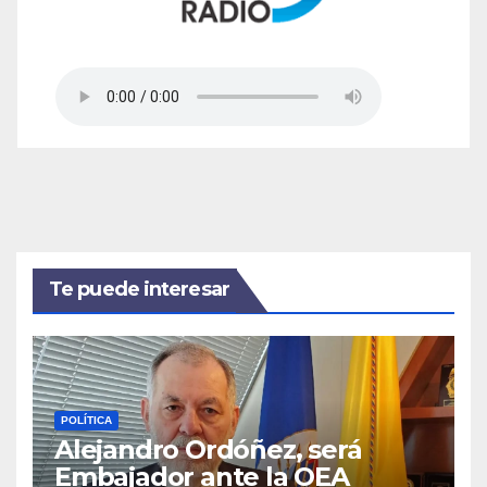
Te puede interesar
POLÍTICA
Alejandro Ordóñez, será
Embajador ante la OEA