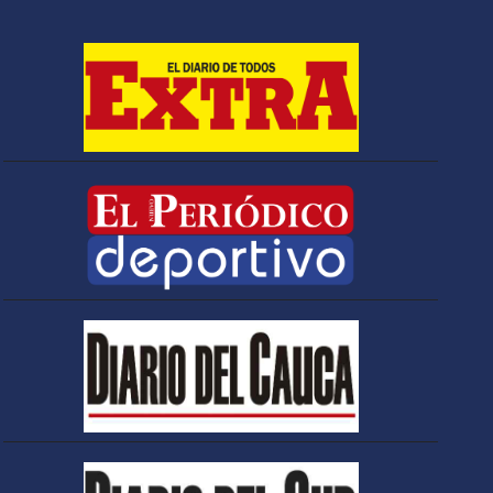
nuevo Gobierno