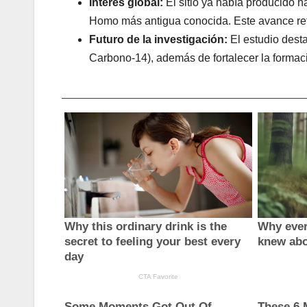
Interés global:
El sitio ya había producido 
Homo más antigua conocida. Este avance ref
Futuro de la investigación:
El estudio dest
Carbono-14), además de fortalecer la formac