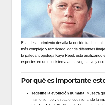
Este descubrimiento desafía la noción tradicional
más complejo y ramificado, donde diferentes linajes
la paleoantropóloga Kaye Reed, está analizando el
especies en un ecosistema antes vegetativo y rico
Por qué es importante este
Redefine la evolución humana:
Muestra que
mismo tiempo y espacio, cuestionando la ima