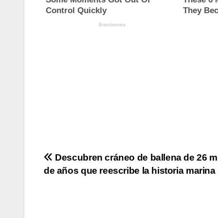
Navegación
Descubren cráneo de ballena de 26 m
de años que reescribe la historia marina
de
entradas