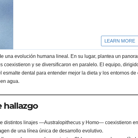
 de una evolución humana lineal. En su lugar, plantea un panor
 coexistieron y se diversificaron en paralelo. El equipo, dirigid
 esmalte dental para entender mejor la dieta y los entornos de
 en agua.
 hallazgo
 distintos linajes —Australopithecus y Homo— coexistieron en
gen de una línea única de desarrollo evolutivo.