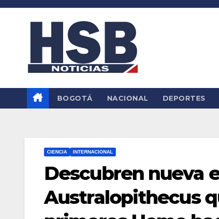
Saltar
al
contenido
BOGOTÁ
NACIONAL
DEPORTES
CIENCIA
INTERNACIONAL
Descubren nueva e
Australopithecus q