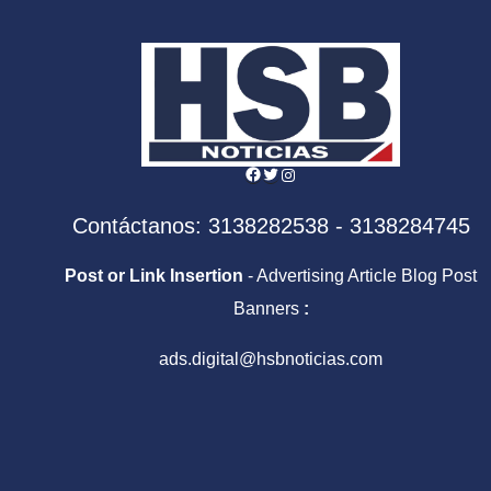
Facebook
Twitter
Instagram
Contáctanos: 3138282538 - 3138284745
Post or Link Insertion
- Advertising Article Blog Post
Banners
:
ads.digital@hsbnoticias.com