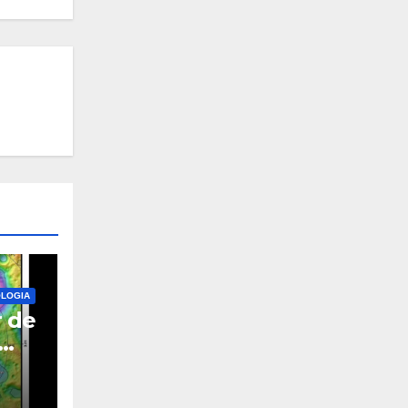
LOGIA
r de