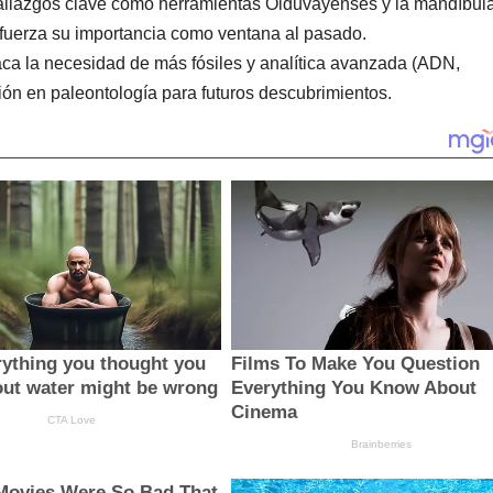
hallazgos clave como herramientas Olduvayenses y la mandíbul
uerza su importancia como ventana al pasado.
aca la necesidad de más fósiles y analítica avanzada (ADN,
ión en paleontología para futuros descubrimientos.