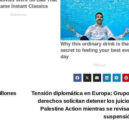
illones
Tensión diplomática en Europa: Grup
derechos solicitan detener los juici
Palestine Action mientras se revis
suspensi