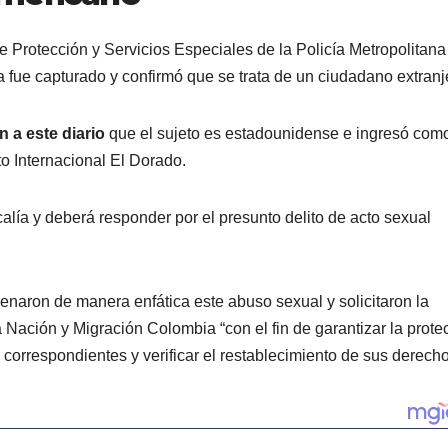
de Protección y Servicios Especiales de la Policía Metropolitana
a fue capturado y confirmó que se trata de un ciudadano extranj
 a este diario
que el sujeto es estadounidense e ingresó com
rto Internacional El Dorado.
alía y deberá responder por el presunto delito de acto sexual
naron de manera enfática este abuso sexual y solicitaron la
a Nación y Migración Colombia “con el fin de garantizar la prote
s correspondientes y verificar el restablecimiento de sus derecho