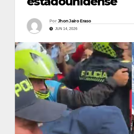
estadounidense
Por
Jhon Jairo Eraso
JUN 14, 2026