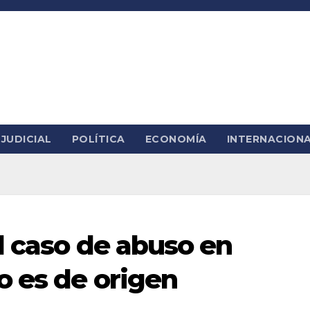
JUDICIAL
POLÍTICA
ECONOMÍA
INTERNACION
l caso de abuso en
 es de origen