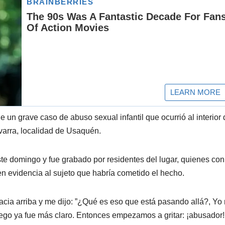
 un grave caso de abuso sexual infantil que ocurrió al interior
varra, localidad de Usaquén.
este domingo y fue grabado por residentes del lugar, quienes con
n en evidencia al sujeto que habría cometido el hecho.
cia arriba y me dijo: ”¿Qué es eso que está pasando allá?, Yo
uego ya fue más claro. Entonces empezamos a gritar: ¡abusador!