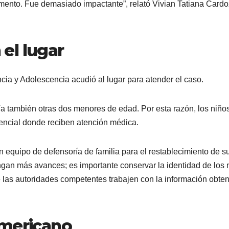
tamento. Fue demasiado impactante”, relató Vivian Tatiana Cardo
el lugar
ancia y Adolescencia acudió al lugar para atender el caso.
a también otras dos menores de edad. Por esta razón, los niño
tencial donde reciben atención médica.
n equipo de defensoría de familia para el restablecimiento de s
ngan más avances; es importante conservar la identidad de los 
e las autoridades competentes trabajen con la información obten
americano