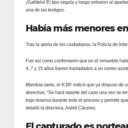
¡Suéltelo! El tipo seguía y luego entraron al apar
una de las testigos.
Había más menores en 
Tras la alerta de los ciudadanos, la Policía de Inf
Fue así como confirmaron que en el inmueble habí
4, 7 y 15 años fueron trasladados a un centro asis
Mientras tanto, el ICBF indicó que ya dispuso de u
derechos. “Se hará reporte del caso una vez se te
bajo reserva durante todo el proceso y permitir qu
detalló la directora, Astrid Cáceres.
El capturado es norte