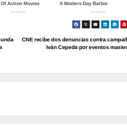
egunda
CNE recibe dos denuncias contra campa
a
Iván Cepeda por eventos masi