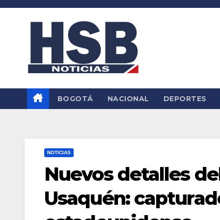
Saltar
al
contenido
BOGOTÁ
NACIONAL
DEPORTES
NOTICIAS
Nuevos detalles de
Usaquén: capturado