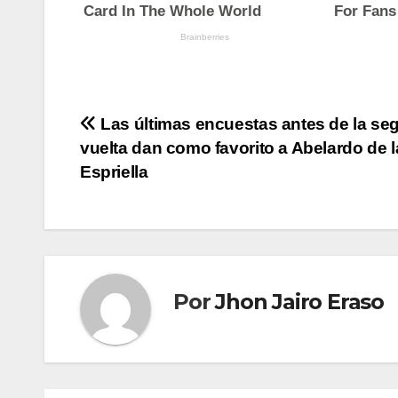
Navegación
Las últimas encuestas antes de la s
vuelta dan como favorito a Abelardo de l
de
Espriella
entradas
Por
Jhon Jairo Eraso