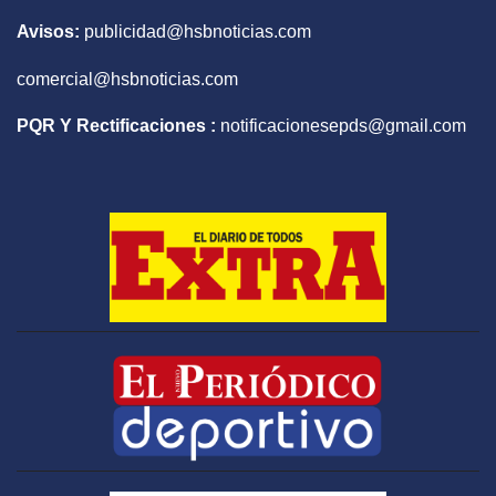
Avisos:
publicidad@hsbnoticias.com
comercial@hsbnoticias.com
PQR Y Rectificaciones :
notificacionesepds@gmail.com