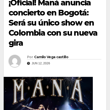
¡Oficial! Maná anuncia
concierto en Bogotá:
Será su único show en
Colombia con su nueva
gira
Por
Camilo Vega castillo
JUN 12, 2026