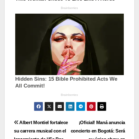
Navegación
Albert Montiel fortalece
¡Oficial! Maná anuncia
su carrera musical con el
concierto en Bogotá: Será
de