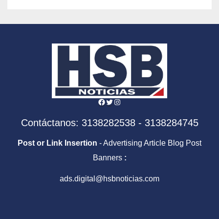
Facebook
Twitter
Instagram
Contáctanos: 3138282538 - 3138284745
Post or Link Insertion
- Advertising Article Blog Post
Banners
:
ads.digital@hsbnoticias.com