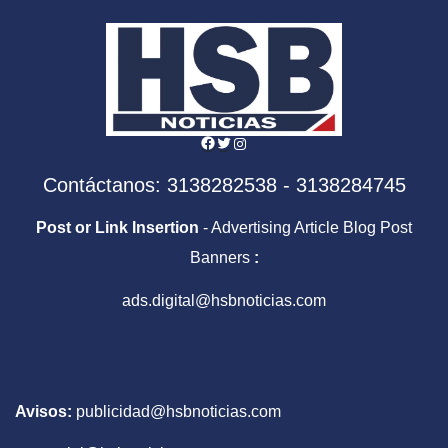
Facebook
Twitter
Instagram
Contáctanos: 3138282538 - 3138284745
Post or Link Insertion
- Advertising Article Blog Post
Banners
:
ads.digital@hsbnoticias.com
Avisos:
publicidad@hsbnoticias.com