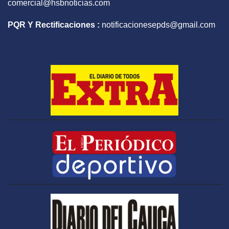
comercial@hsbnoticias.com
PQR Y Rectificaciones :
notificacionesepds@gmail.com