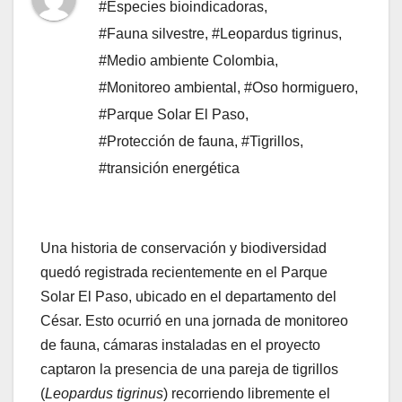
#Especies bioindicadoras
,
#Fauna silvestre
,
#Leopardus tigrinus
,
#Medio ambiente Colombia
,
#Monitoreo ambiental
,
#Oso hormiguero
,
#Parque Solar El Paso
,
#Protección de fauna
,
#Tigrillos
,
#transición energética
Una historia de conservación y biodiversidad
quedó registrada recientemente en el Parque
Solar El Paso, ubicado en el departamento del
César. Esto ocurrió en una jornada de monitoreo
de fauna, cámaras instaladas en el proyecto
captaron la presencia de una pareja de tigrillos
(
Leopardus tigrinus
) recorriendo libremente el