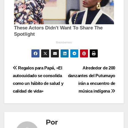
Navegación
Regalos para Papá, «El
Alrededor de 200
autocuidado se consolida
danzantes del Putumayo
de
como un hábito de salud y
irán a encuentro de
entradas
calidad de vida»
música indígena
Por