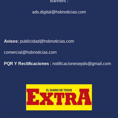
Banners
:
ads.digital@hsbnoticias.com
Avisos:
publicidad@hsbnoticias.com
comercial@hsbnoticias.com
PQR Y Rectificaciones :
notificacionesepds@gmail.com