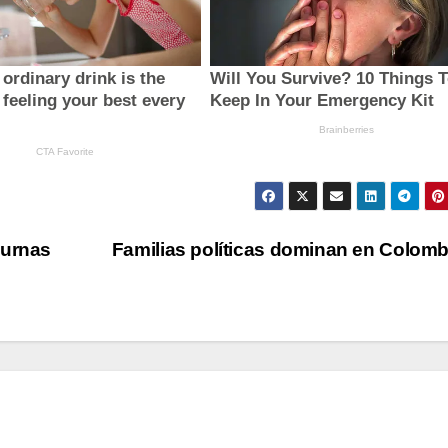
 urnas
Familias políticas dominan en Colom