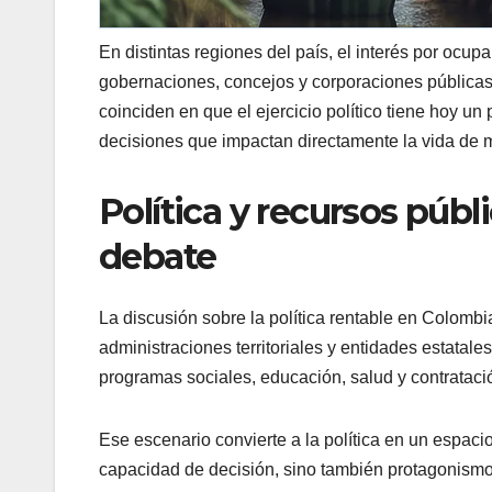
En distintas regiones del país, el interés por ocup
gobernaciones, concejos y corporaciones públicas
coinciden en que el ejercicio político tiene hoy u
decisiones que impactan directamente la vida de 
Política y recursos públ
debate
La discusión sobre la política rentable en Colombi
administraciones territoriales y entidades estatale
programas sociales, educación, salud y contrataci
Ese escenario convierte a la política en un espacio
capacidad de decisión, sino también protagonismo i