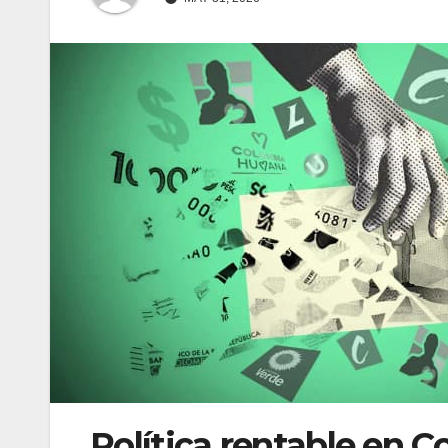
Política rentable en C