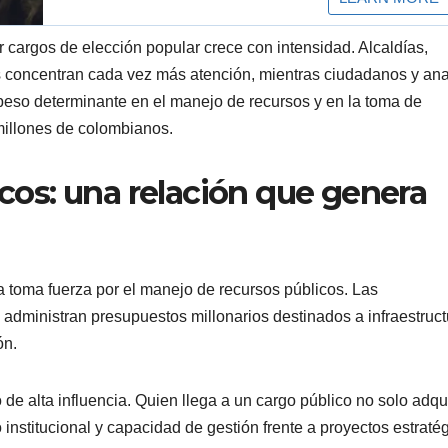
ar cargos de elección popular crece con intensidad. Alcaldías,
 concentran cada vez más atención, mientras ciudadanos y ana
n peso determinante en el manejo de recursos y en la toma de
millones de colombianos.
icos: una relación que genera
a toma fuerza por el manejo de recursos públicos. Las
s administran presupuestos millonarios destinados a infraestruct
ón.
 de alta influencia. Quien llega a un cargo público no solo adqu
nstitucional y capacidad de gestión frente a proyectos estratég