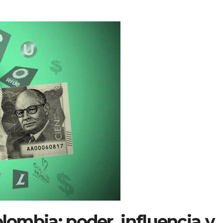
olombia: poder, influencia y