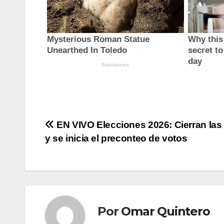
Navegación
EN VIVO Elecciones 2026: Cierran las
y se inicia el preconteo de votos
de
entradas
Por
Omar Quintero