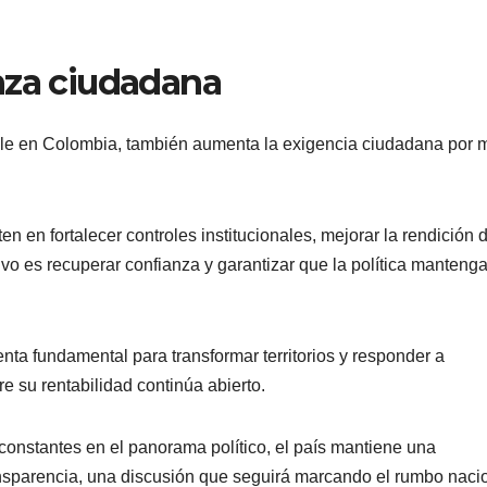
nza ciudadana
table en Colombia, también aumenta la exigencia ciudadana por 
n en fortalecer controles institucionales, mejorar la rendición 
etivo es recuperar confianza y garantizar que la política manteng
nta fundamental para transformar territorios y responder a
e su rentabilidad continúa abierto.
onstantes en el panorama político, el país mantiene una
nsparencia, una discusión que seguirá marcando el rumbo naci