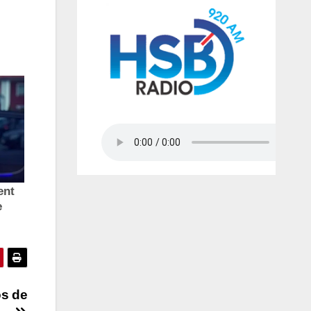
os de