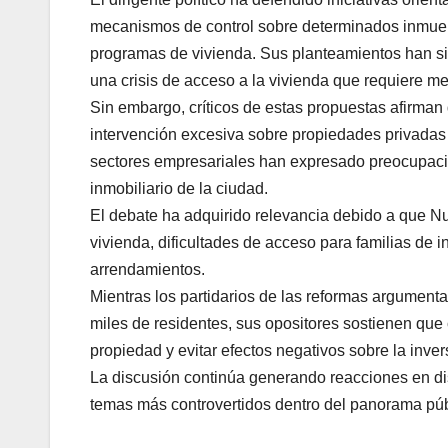
mecanismos de control sobre determinados inmuebl
programas de vivienda. Sus planteamientos han si
una crisis de acceso a la vivienda que requiere 
Sin embargo, críticos de estas propuestas afirman q
intervención excesiva sobre propiedades privadas y
sectores empresariales han expresado preocupaci
inmobiliario de la ciudad.
El debate ha adquirido relevancia debido a que N
vivienda, dificultades de acceso para familias de 
arrendamientos.
Mientras los partidarios de las reformas argument
miles de residentes, sus opositores sostienen qu
propiedad y evitar efectos negativos sobre la inver
La discusión continúa generando reacciones en dis
temas más controvertidos dentro del panorama pú