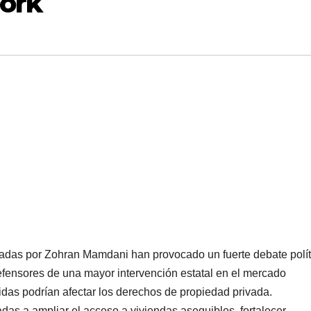
York
adas por Zohran Mamdani han provocado un fuerte debate polít
fensores de una mayor intervención estatal en el mercado
das podrían afectar los derechos de propiedad privada.
tadas a ampliar el acceso a viviendas asequibles, fortalecer