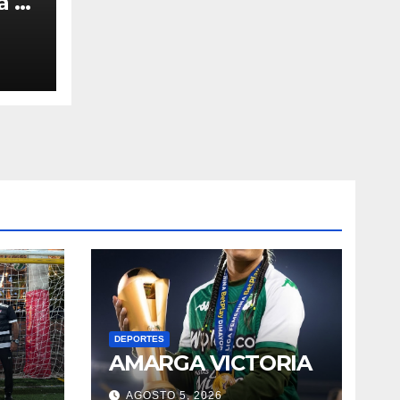
a 6
DEPORTES
AMARGA VICTORIA
AGOSTO 5, 2026