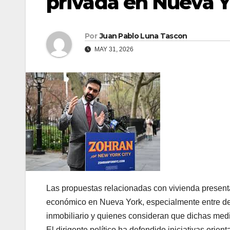
privada en Nueva 
Por
Juan Pablo Luna Tascon
MAY 31, 2026
Las propuestas relacionadas con vivienda present
económico en Nueva York, especialmente entre de
inmobiliario y quienes consideran que dichas medi
El dirigente político ha defendido iniciativas orien