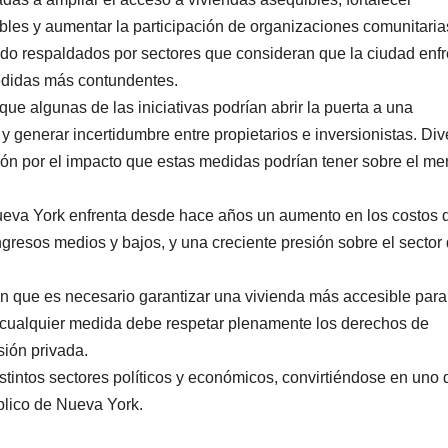
es y aumentar la participación de organizaciones comunitaria
do respaldados por sectores que consideran que la ciudad enfr
medidas más contundentes.
ue algunas de las iniciativas podrían abrir la puerta a una
 generar incertidumbre entre propietarios e inversionistas. Di
ón por el impacto que estas medidas podrían tener sobre el me
ueva York enfrenta desde hace años un aumento en los costos 
ingresos medios y bajos, y una creciente presión sobre el sector
an que es necesario garantizar una vivienda más accesible para
e cualquier medida debe respetar plenamente los derechos de
sión privada.
tintos sectores políticos y económicos, convirtiéndose en uno 
blico de Nueva York.