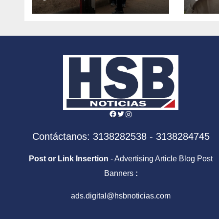
Facebook
Twitter
Instagram
Contáctanos: 3138282538 - 3138284745
Post or Link Insertion
- Advertising Article Blog Post
Banners
:
ads.digital@hsbnoticias.com