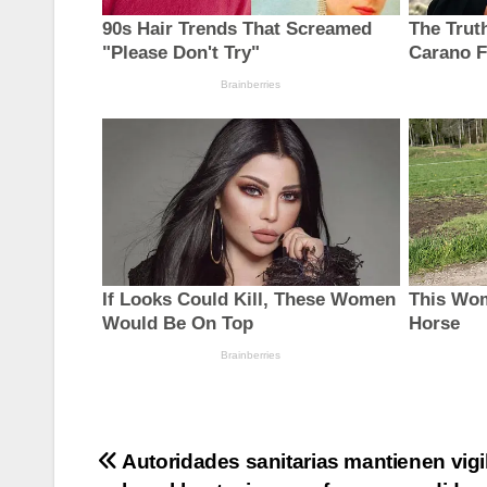
Navegación
Autoridades sanitarias mantienen vigi