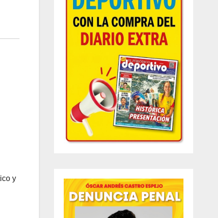
ico y