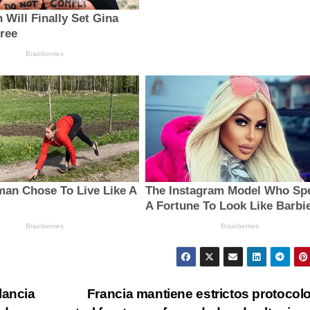
lancia
Francia mantiene estrictos protocol