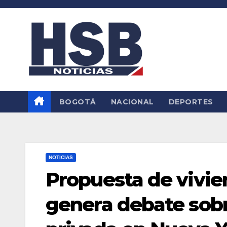
Saltar
al
contenido
BOGOTÁ
NACIONAL
DEPORTES
NOTICIAS
Propuesta de vivi
genera debate sobr