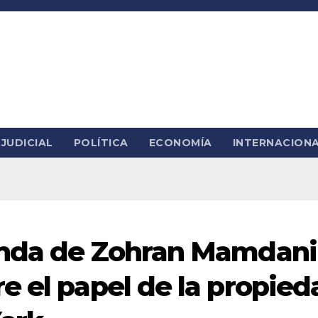
JUDICIAL
POLÍTICA
ECONOMÍA
INTERNACION
enda de Zohran Mamdani
e el papel de la propied