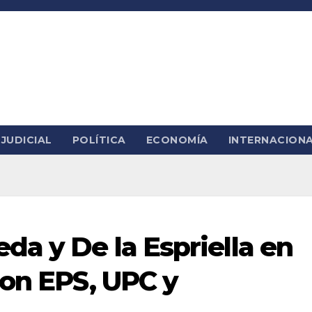
JUDICIAL
POLÍTICA
ECONOMÍA
INTERNACION
da y De la Espriella en
con EPS, UPC y