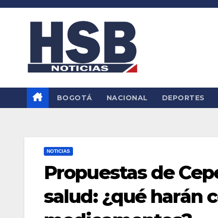
Saltar
al
contenido
BOGOTÁ
NACIONAL
DEPORTES
NOTICIAS
Propuestas de Cepe
salud: ¿qué harán 