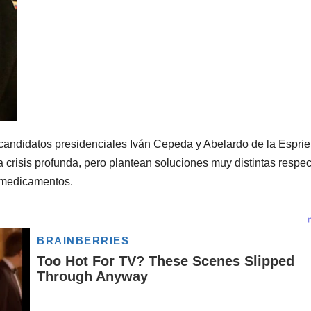
 candidatos presidenciales Iván Cepeda y Abelardo de la Esprie
 crisis profunda, pero plantean soluciones muy distintas respec
a medicamentos.