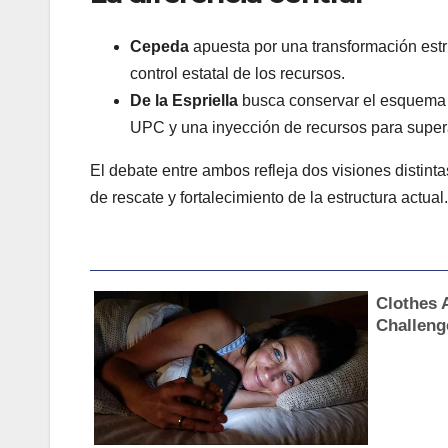
Cepeda
apuesta por una transformación est
control estatal de los recursos.
De la Espriella
busca conservar el esquema a
UPC y una inyección de recursos para supera
El debate entre ambos refleja dos visiones distint
de rescate y fortalecimiento de la estructura actual.