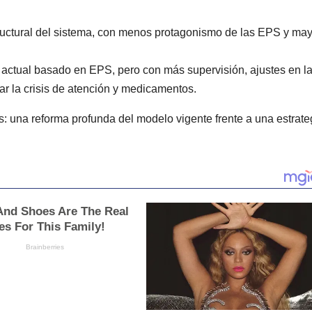
ructural del sistema, con menos protagonismo de las EPS y ma
ctual basado en EPS, pero con más supervisión, ajustes en l
r la crisis de atención y medicamentos.
as: una reforma profunda del modelo vigente frente a una estrate