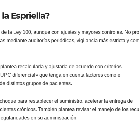
a Espriella?
o de la Ley 100, aunque con ajustes y mayores controles. No p
las mediante auditorías periódicas, vigilancia más estricta y cont
 plantea recalcularla y ajustarla de acuerdo con criterios
UPC diferencial» que tenga en cuenta factores como el
de distintos grupos de pacientes.
oque para restablecer el suministro, acelerar la entrega de
cientes crónicos. También plantea revisar el manejo de los rec
rregularidades en su administración.