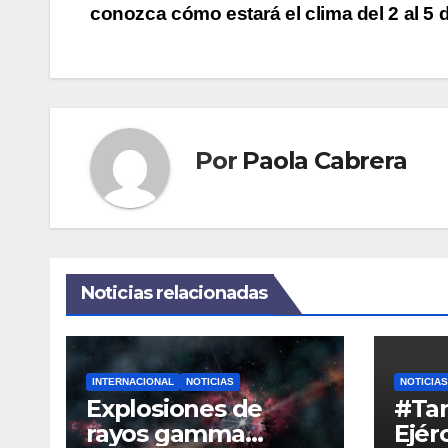
de
conozca cómo estará el clima del 2 al 5 
entradas
Por
Paola Cabrera
Noticias relacionadas
INTERNACIONAL
NOTICIAS
NOTICIAS
Explosiones de
#Ta
rayos gamma
Ejér