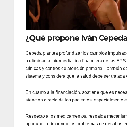
¿Qué propone Iván Ceped
Cepeda plantea profundizar los cambios impulsado
o eliminar la intermediación financiera de las EPS y
clínicas y centros de atención primaria. También d
sistema y considera que la salud debe ser tratad
En cuanto a la financiación, sostiene que es necesa
atención directa de los pacientes, especialmente 
Respecto a los medicamentos, respalda mecanismo
oportuno, reduciendo los problemas de desabasteci