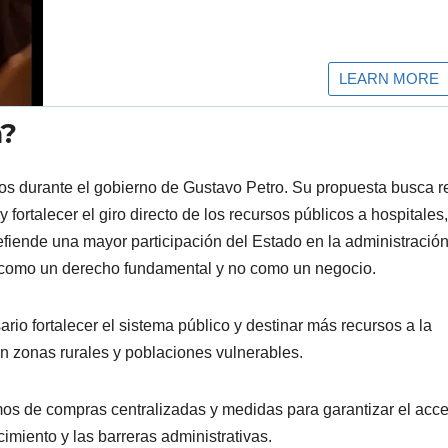
a?
s durante el gobierno de Gustavo Petro. Su propuesta busca r
 fortalecer el giro directo de los recursos públicos a hospitales,
efiende una mayor participación del Estado en la administración
a como un derecho fundamental y no como un negocio.
rio fortalecer el sistema público y destinar más recursos a la
en zonas rurales y poblaciones vulnerables.
s de compras centralizadas y medidas para garantizar el acc
miento y las barreras administrativas.