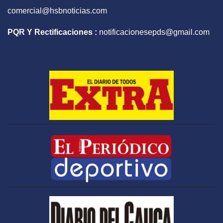
comercial@hsbnoticias.com
PQR Y Rectificaciones :
notificacionesepds@gmail.com