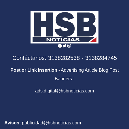
Facebook
Twitter
Instagram
Contáctanos: 3138282538 - 3138284745
Post or Link Insertion
- Advertising Article Blog Post
Banners
:
ads.digital@hsbnoticias.com
Avisos:
publicidad@hsbnoticias.com