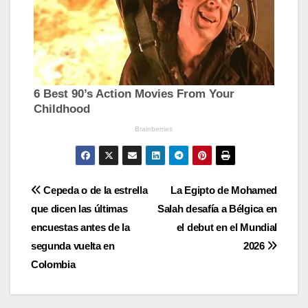
Navegación
Cepeda o de la estrella
La Egipto de Mohamed
que dicen las últimas
Salah desafía a Bélgica en
de
encuestas antes de la
el debut en el Mundial
entradas
segunda vuelta en
2026
Colombia